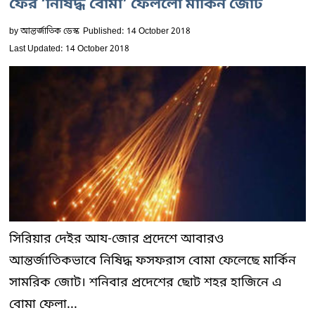
ফের ‘নিষিদ্ধ বোমা’ ফেললো মার্কিন জোট
by
আন্তর্জাতিক ডেস্ক
Published: 14 October 2018
Last Updated: 14 October 2018
সিরিয়ার দেইর আয-জোর প্রদেশে আবারও
আন্তর্জাতিকভাবে নিষিদ্ধ ফসফরাস বোমা ফেলেছে মার্কিন
সামরিক জোট। শনিবার প্রদেশের ছোট শহর হাজিনে এ
বোমা ফেলা...