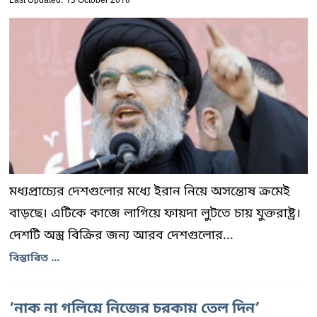
Last Updated: 13 October 2018
মধ্যপ্রাচ্যের দেশগুলোর মধ্যে ইরান নিয়ে অসন্তোষ ক্রমেই
বাড়ছে। এটিকে কাজে লাগিয়ে ফায়দা লুটতে চায় যুক্তরাষ্ট্র।
দেশটি অস্ত্র বিক্রির জন্য আরব দেশগুলোর...
বিস্তারিত ...
‘নাক না গলিয়ে নিজের চরকায় তেল দিন’