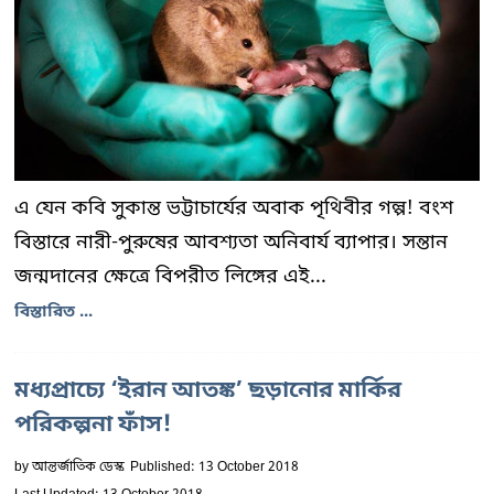
এ যেন কবি সুকান্ত ভট্টাচার্যের অবাক পৃথিবীর গল্প! বংশ
বিস্তারে নারী-পুরুষের আবশ্যতা অনিবার্য ব্যাপার। সন্তান
জন্মদানের ক্ষেত্রে বিপরীত লিঙ্গের এই...
বিস্তারিত ...
মধ্যপ্রাচ্যে ‘ইরান আতঙ্ক’ ছড়ানোর মার্কির
পরিকল্পনা ফাঁস!
by
আন্তর্জাতিক ডেস্ক
Published: 13 October 2018