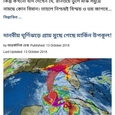
কিন্তু কখনো যদি দেখেন যে, রানওয়ে ভুলে মাঝ সমুদ্রে
নামছে কোন বিমান। তাহলে নিশ্চয়ই বিস্ময় ও ভয় জাগবে...
বিস্তারিত ...
দানবীয় ঘূর্ণিঝড়ে প্রায় মুছে গেছে মার্কিন উপকূল!
by
আন্তর্জাতিক ডেস্ক
Published: 13 October 2018
Last Updated: 13 October 2018