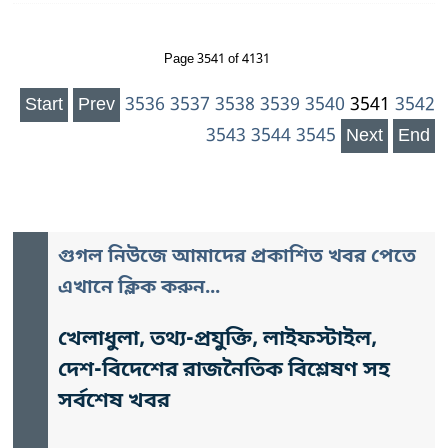
Page 3541 of 4131
Start
Prev
3536
3537
3538
3539
3540
3541
3542
3543
3544
3545
Next
End
গুগল নিউজে আমাদের প্রকাশিত খবর পেতে
এখানে ক্লিক করুন...
খেলাধুলা, তথ্য-প্রযুক্তি, লাইফস্টাইল,
দেশ-বিদেশের রাজনৈতিক বিশ্লেষণ সহ
সর্বশেষ খবর