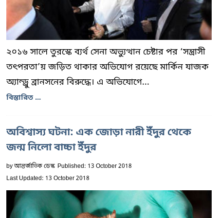
২০১৬ সালে তুরস্কে ব্যর্থ সেনা অভ্যুত্থান চেষ্টার পর ‘সন্ত্রাসী
তৎপরতা’য় জড়িত থাকার অভিযোগ রয়েছে মার্কিন যাজক
অ্যান্ড্রু ব্রানসনের বিরুদ্ধে। এ অভিযোগে...
বিস্তারিত ...
অবিশ্বাস্য ঘটনা: এক জোড়া নারী ইঁদুর থেকে
জন্ম নিলো বাচ্চা ইঁদুর
by
আন্তর্জাতিক ডেস্ক
Published: 13 October 2018
Last Updated: 13 October 2018