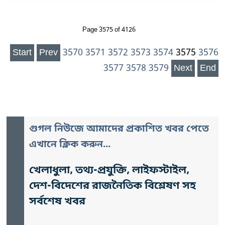
Page 3575 of 4126
Start
Prev
3570
3571
3572
3573
3574
3575
3576
3577
3578
3579
Next
End
গুগল নিউজে আমাদের প্রকাশিত খবর পেতে
এখানে ক্লিক করুন...
খেলাধুলা, তথ্য-প্রযুক্তি, লাইফস্টাইল,
দেশ-বিদেশের রাজনৈতিক বিশ্লেষণ সহ
সর্বশেষ খবর