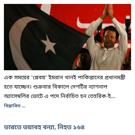
এক সময়ের 'প্লেবয়' ইমরান খানই পাকিস্তানের প্রধানমন্ত্রী
হতে যাচ্ছেন। শুক্রবার বিকালে দেশটির ন্যাশনাল
অ্যাসেম্বলির ভোটে এ পদে নির্বাচিত হন তেহরিক-ই...
বিস্তারিত ...
ভারতে ভয়াবহ বন্যা, নিহত ১৬৪