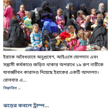
ইরাকে অবৈধভাবে অনুপ্রবেশ, আইএসে যোগদান এবং
সন্ত্রাসী কর্মকাণ্ডে জড়িত থাকার অপরাধে ১৯ রুশ নারীকে
যাবজ্জীবন কারাদণ্ড দিয়েছে ইরাকের একটি আদালত।
রোববার এ...
বিস্তারিত ...
ঝড়ের কবলে ট্রাম্প...