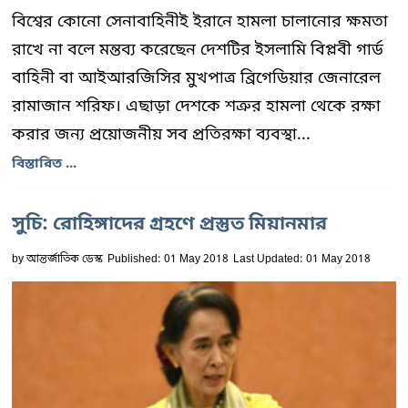
বিশ্বের কোনো সেনাবাহিনীই ইরানে হামলা চালানোর ক্ষমতা
রাখে না বলে মন্তব্য করেছেন দেশটির ইসলামি বিপ্লবী গার্ড
বাহিনী বা আইআরজিসির মুখপাত্র ব্রিগেডিয়ার জেনারেল
রামাজান শরিফ। এছাড়া দেশকে শত্রুর হামলা থেকে রক্ষা
করার জন্য প্রয়োজনীয় সব প্রতিরক্ষা ব্যবস্থা...
বিস্তারিত ...
সুচি: রোহিঙ্গাদের গ্রহণে প্রস্তুত মিয়ানমার
by
আন্তর্জাতিক ডেস্ক
Published: 01 May 2018
Last Updated: 01 May 2018