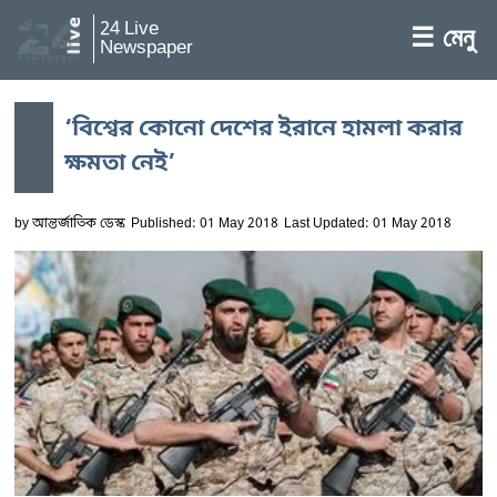
24 Live
☰ মেনু
Newspaper
‘বিশ্বের কোনো দেশের ইরানে হামলা করার
ক্ষমতা নেই’
by
আন্তর্জাতিক ডেস্ক
Published: 01 May 2018
Last Updated: 01 May 2018