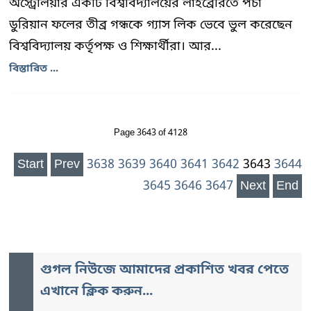
অস্ট্রেলিয়ার একটি বিশ্ববিদ্যালয়ের লাইব্রেরিতে পচা
ডুরিয়ান ফলের তীব্র গন্ধকে গ্যাস লিক ভেবে ভুল করেছেন
বিশ্ববিদ্যালয় কর্তৃপক্ষ ও শিক্ষার্থীরা। আর...
বিস্তারিত ...
Page 3643 of 4128
Start
Prev
3638
3639
3640
3641
3642
3643
3644
3645
3646
3647
Next
End
গুগল নিউজে আমাদের প্রকাশিত খবর পেতে
এখানে ক্লিক করুন...