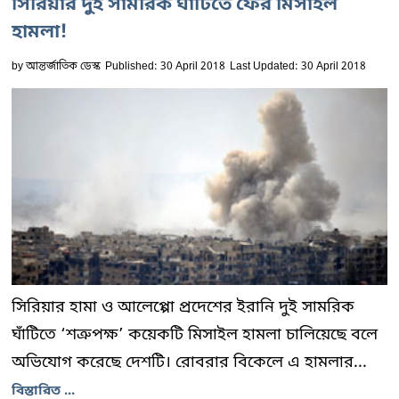
সিরিয়ার দুই সামরিক ঘাঁটিতে ফের মিসাইল
হামলা!
by
আন্তর্জাতিক ডেস্ক
Published: 30 April 2018
Last Updated: 30 April 2018
সিরিয়ার হামা ও আলেপ্পো প্রদেশের ইরানি দুই সামরিক
ঘাঁটিতে ‘শত্রুপক্ষ’ কয়েকটি মিসাইল হামলা চালিয়েছে বলে
অভিযোগ করেছে দেশটি। রোবরার বিকেলে এ হামলার...
বিস্তারিত ...