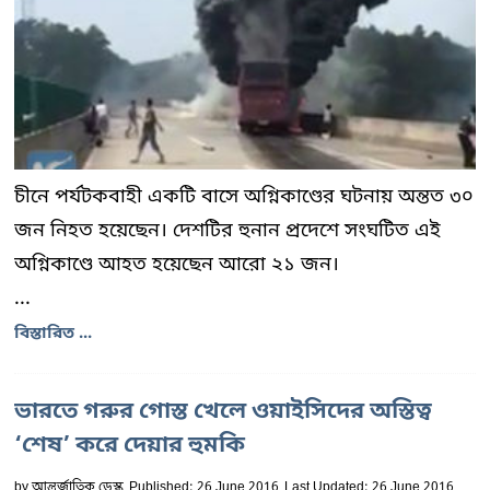
চীনে পর্যটকবাহী একটি বাসে অগ্নিকাণ্ডের ঘটনায় অন্তত ৩০
জন নিহত হয়েছেন। দেশটির হুনান প্রদেশে সংঘটিত এই
অগ্নিকাণ্ডে আহত হয়েছেন আরো ২১ জন।
...
বিস্তারিত ...
ভারতে গরুর গোস্ত খেলে ওয়াইসিদের অস্তিত্ব
‘শেষ’ করে দেয়ার হুমকি
by
আন্তর্জাতিক ডেস্ক
Published: 26 June 2016
Last Updated: 26 June 2016