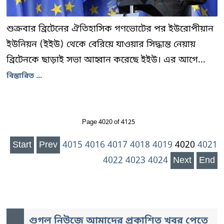
শুক্রবার ব্রিটেনের ঐতিহাসিক গণভোটের পর ইউরোপীয়ান
ইউনিয়ন (ইইউ) থেকে বেরিয়ে যাওয়ার সিদ্ধান্ত নেয়ায়
ব্রিটেনকে ছাড়াই সভা আহ্বান করেছে ইইউ। এর আগে...
বিস্তারিত ...
Page 4020 of 4125
Start
Prev
4015
4016
4017
4018
4019
4020
4021
4022
4023
4024
Next
End
গুগল নিউজে আমাদের প্রকাশিত খবর পেতে