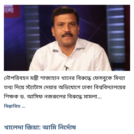
নৌপরিবহন মন্ত্রী শাজাহান খানের বিরুদ্ধে ফেসবুকে মিথ্যা
তথ্য দিয়ে স্ট্যাটাস দেয়ার অভিযোগে ঢাকা বিশ্ববিদ্যালয়ের
শিক্ষক ড. আসিফ নজরুলের বিরুদ্ধে মামলা...
বিস্তারিত ...
খালেদা জিয়া: আমি নির্দোষ