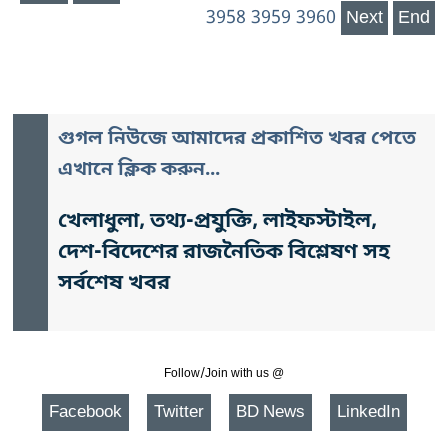
3958
3959
3960
Next
End
গুগল নিউজে আমাদের প্রকাশিত খবর পেতে
এখানে ক্লিক করুন...
খেলাধুলা, তথ্য-প্রযুক্তি, লাইফস্টাইল,
দেশ-বিদেশের রাজনৈতিক বিশ্লেষণ সহ
সর্বশেষ খবর
Follow/Join with us @
Facebook
Twitter
BD News
LinkedIn