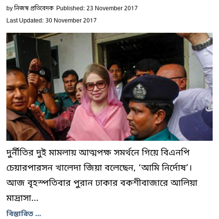
by
নিজস্ব প্রতিবেদক
Published: 23 November 2017
Last Updated: 30 November 2017
দুর্নীতির দুই মামলায় আত্মপক্ষ সমর্থনে গিয়ে বিএনপি
চেয়ারপারসন খালেদা জিয়া বলেছেন, ‘আমি নির্দোষ’।
আজ বৃহস্পতিবার পুরান ঢাকার বকশীবাজারে আলিয়া
মাদ্রাসা...
বিস্তারিত ...