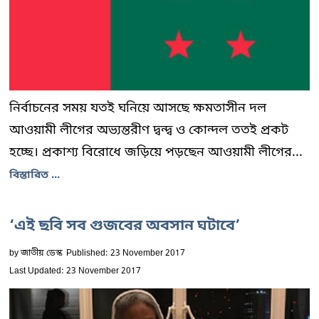
নির্বাচনের সময় যতই ঘনিয়ে আসছে ক্ষমতাসীন দল
আওয়ামী লীগের অভ্যন্তরীণ দ্বন্দ্ব ও কোন্দল ততই প্রকট
হচ্ছে। প্রকাশ্য বিরোধে জড়িয়ে পড়ছেন আওয়ামী লীগের...
বিস্তারিত ...
‘এই ছবি সব গুজবের অবসান ঘটাবে’
by
জাতীয় ডেস্ক
Published: 23 November 2017
Last Updated: 23 November 2017