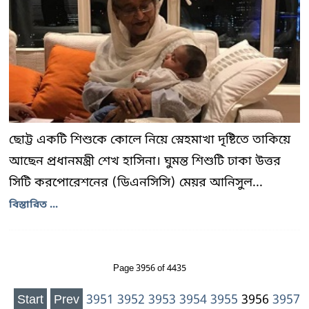
ছোট্ট একটি শিশুকে কোলে নিয়ে স্নেহমাখা দৃষ্টিতে তাকিয়ে
আছেন প্রধানমন্ত্রী শেখ হাসিনা। ঘুমন্ত শিশুটি ঢাকা উত্তর
সিটি করপোরেশনের (ডিএনসিসি) মেয়র আনিসুল...
বিস্তারিত ...
Page 3956 of 4435
Start
Prev
3951
3952
3953
3954
3955
3956
3957