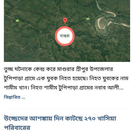
তুচ্ছ ঘটনাকে কেন্দ্র করে মাগুরার শ্রীপুর উপজেলার
টুপিপাড়া গ্রামে এক যুবক নিহত হয়েছে। নিহত যুবকের নাম
শামীম খান। নিহত শামীম টুপিপাড়া গ্রামের নবাব আলী...
বিস্তারিত ...
উচ্ছেদের আশঙ্কায় দিন কাটছে ২৭০ খাসিয়া
পরিবারের