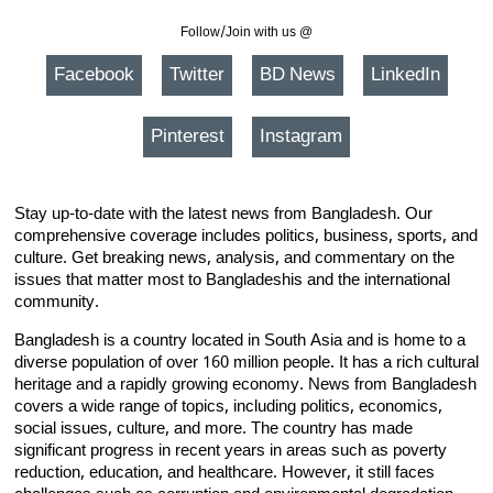
Follow/Join with us @
Facebook
Twitter
BD News
LinkedIn
Pinterest
Instagram
Stay up-to-date with the latest news from Bangladesh. Our
comprehensive coverage includes politics, business, sports, and
culture. Get breaking news, analysis, and commentary on the
issues that matter most to Bangladeshis and the international
community.
Bangladesh is a country located in South Asia and is home to a
diverse population of over 160 million people. It has a rich cultural
heritage and a rapidly growing economy. News from Bangladesh
covers a wide range of topics, including politics, economics,
social issues, culture, and more. The country has made
significant progress in recent years in areas such as poverty
reduction, education, and healthcare. However, it still faces