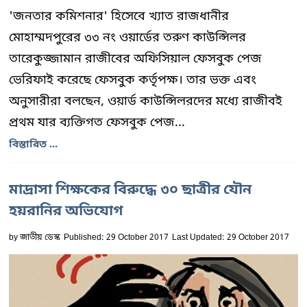
'জনতার কমিশনার' হিসেবে খ্যাত রাজধানীর
মোহাম্মদপুরের ৩৩ নং ওয়ার্ডের তরুণ কাউন্সিলর
তারেকুজ্জামান রাজীবের অফিসিয়াল ফেসবুক পেজ
ভেরিফাই করেছে ফেসবুক কর্তৃপক্ষ। তার ভক্ত এবং
অনুসারীরা বলছেন, ওয়ার্ড কাউন্সিলরদের মধ্যে রাজীবই
প্রথম যার ব্যক্তিগত ফেসবুক পেজ...
বিস্তারিত ...
মাদ্রাসা শিক্ষকের বিরুদ্ধে ৩০ ছাত্রীর যৌন
হয়রানির অভিযোগ
by
জাতীয় ডেস্ক
Published: 29 October 2017
Last Updated: 29 October 2017