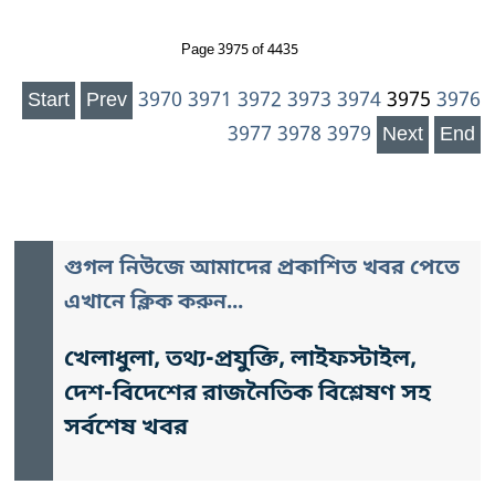
Page 3975 of 4435
Start
Prev
3970
3971
3972
3973
3974
3975
3976
3977
3978
3979
Next
End
গুগল নিউজে আমাদের প্রকাশিত খবর পেতে
এখানে ক্লিক করুন...
খেলাধুলা, তথ্য-প্রযুক্তি, লাইফস্টাইল,
দেশ-বিদেশের রাজনৈতিক বিশ্লেষণ সহ
সর্বশেষ খবর