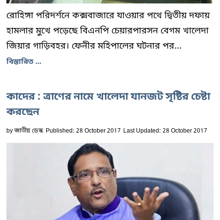
রোহিঙ্গা পরিদর্শনে কক্সবাজারে যাওয়ার পথে দ্বিতীয় দফায়
হামলার মুখে পড়েছে বিএনপি চেয়ারপারসন বেগম খালেদা
জিয়ার গাড়িবহর। ফেনীর মহিপালের ঘটনার পর...
বিস্তারিত ...
কাদের : ত্রাণের নামে খালেদা যানজট সৃষ্টির চেষ্টা
করছেন
by
জাতীয় ডেস্ক
Published: 28 October 2017
Last Updated: 28 October 2017