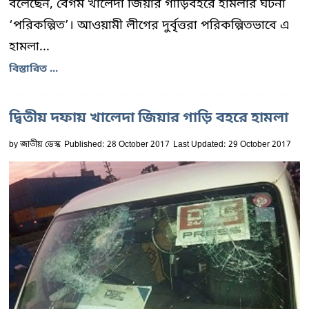
বলেছেন, বেগম খালেদা জিয়ার গাড়িবহরে হামলার ঘটনা
‘পরিকল্পিত’। আওয়ামী লীগের দুর্বৃত্তরা পরিকল্পিতভাবে এ
হামলা...
বিস্তারিত ...
দ্বিতীয় দফায় খালেদা জিয়ার গাড়ি বহরে হামলা
by
জাতীয় ডেস্ক
Published: 28 October 2017
Last Updated: 29 October 2017