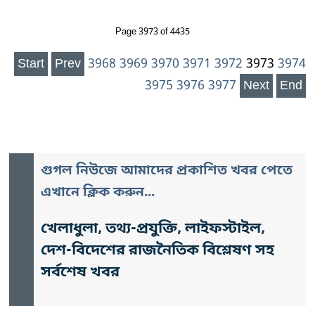
Page 3973 of 4435
Start
Prev
3968
3969
3970
3971
3972
3973
3974
3975
3976
3977
Next
End
গুগল নিউজে আমাদের প্রকাশিত খবর পেতে
এখানে ক্লিক করুন...
খেলাধুলা, তথ্য-প্রযুক্তি, লাইফস্টাইল,
দেশ-বিদেশের রাজনৈতিক বিশ্লেষণ সহ
সর্বশেষ খবর