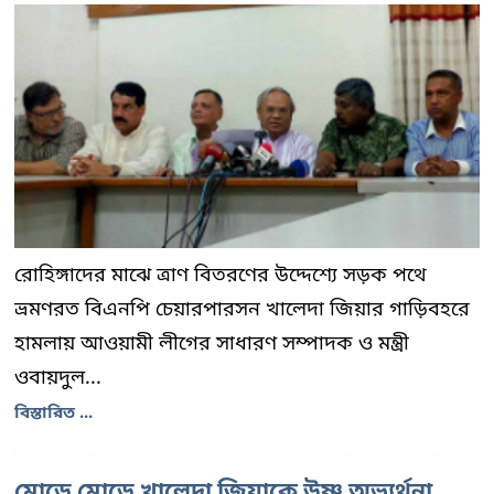
রোহিঙ্গাদের মাঝে ত্রাণ বিতরণের উদ্দেশ্যে সড়ক পথে
ভ্রমণরত বিএনপি চেয়ারপারসন খালেদা জিয়ার গাড়িবহরে
হামলায় আওয়ামী লীগের সাধারণ সম্পাদক ও মন্ত্রী
ওবায়দুল...
বিস্তারিত ...
মোড়ে মোড়ে খালেদা জিয়াকে উষ্ণ অভ্যর্থনা