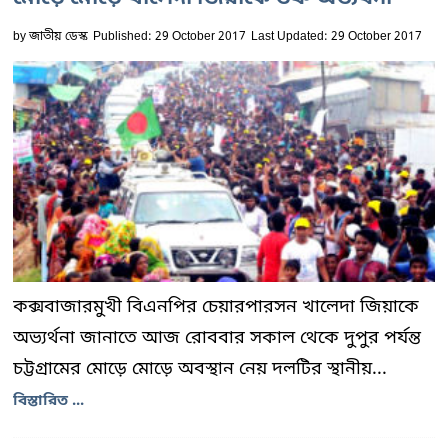
by
জাতীয় ডেস্ক
Published: 29 October 2017
Last Updated: 29 October 2017
কক্সবাজারমুখী বিএনপির চেয়ারপারসন খালেদা জিয়াকে
অভ্যর্থনা জানাতে আজ রোববার সকাল থেকে দুপুর পর্যন্ত
চট্টগ্রামের মোড়ে মোড়ে অবস্থান নেয় দলটির স্থানীয়...
বিস্তারিত ...