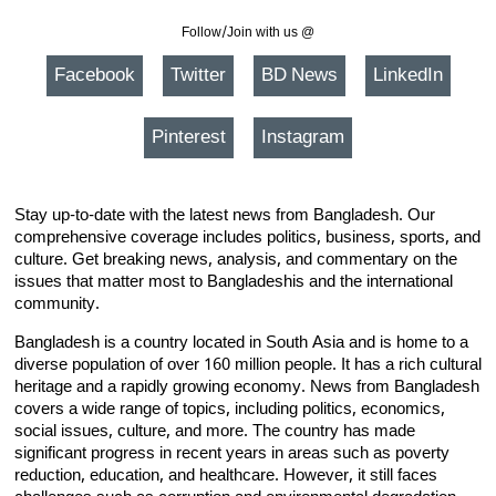
Follow/Join with us @
Facebook
Twitter
BD News
LinkedIn
Pinterest
Instagram
Stay up-to-date with the latest news from Bangladesh. Our
comprehensive coverage includes politics, business, sports, and
culture. Get breaking news, analysis, and commentary on the
issues that matter most to Bangladeshis and the international
community.
Bangladesh is a country located in South Asia and is home to a
diverse population of over 160 million people. It has a rich cultural
heritage and a rapidly growing economy. News from Bangladesh
covers a wide range of topics, including politics, economics,
social issues, culture, and more. The country has made
significant progress in recent years in areas such as poverty
reduction, education, and healthcare. However, it still faces