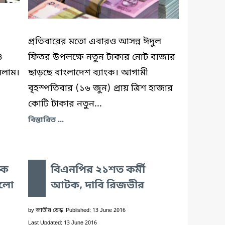
প্রতিবারের মতো এবারও আসন্ন ঈদুল
ও
ফিতর উপলক্ষে নতুন টাকার নোট বাজার
সলাম।
ছাড়ছে বাংলাদেশ ব্যাংক। আগামী
বৃহস্পতিবার (১৬ জুন) প্রায় ত্রিশ হাজার
কোটি টাকার নতুন...
বিস্তারিত ...
কে
বিএনপির ২১শত কর্মী
িলো
আটক, দাবি রিজভীর
by
জাতীয় ডেস্ক
Published: 13 June 2016
Last Updated: 13 June 2016