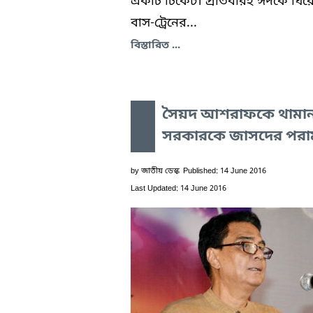
একটি টিকেট। প্রতিবারই ঈদকে ঘির
বাস-ট্রেনের...
বিস্তারিত ...
সৈয়দ আশরাফকে থামান
সরকারকে জাসদের পরাম
by
জাতীয় ডেস্ক
Published: 14 June 2016
Last Updated: 14 June 2016