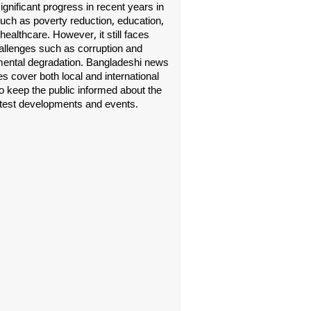
gnificant progress in recent years in
uch as poverty reduction, education,
healthcare. However, it still faces
allenges such as corruption and
ental degradation. Bangladeshi news
s cover both local and international
o keep the public informed about the
atest developments and events.