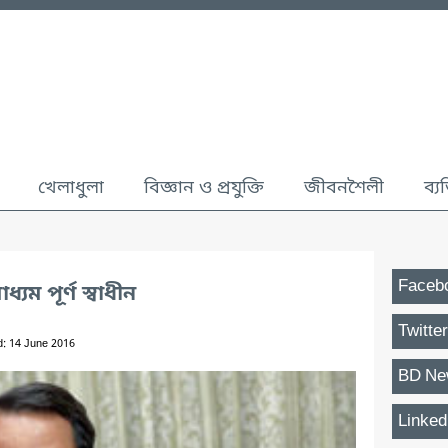
খেলাধুলা
বিজ্ঞান ও প্রযুক্তি
জীবনশৈলী
ব্য
Faceb
যম পূর্ণ স্বাধীন
Twitter
d: 14 June 2016
BD Ne
Linked