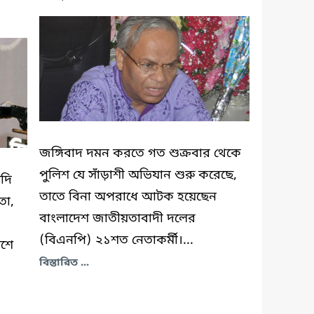
জঙ্গিবাদ দমন করতে গত শুক্রবার থেকে
পুলিশ যে সাঁড়াশী অভিযান শুরু করেছে,
যদি
তাতে বিনা অপরাধে আটক হয়েছেন
তো,
বাংলাদেশ জাতীয়তাবাদী দলের
(বিএনপি) ২১শত নেতাকর্মী।...
েশে
বিস্তারিত ...