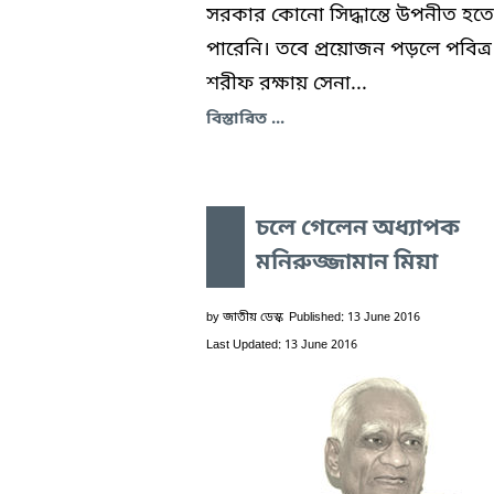
সরকার কোনো সিদ্ধান্তে উপনীত হতে
পারেনি। তবে প্রয়োজন পড়লে পবিত্র
শরীফ রক্ষায় সেনা...
বিস্তারিত ...
চলে গেলেন অধ্যাপক
মনিরুজ্জামান মিয়া
by
জাতীয় ডেস্ক
Published: 13 June 2016
Last Updated: 13 June 2016