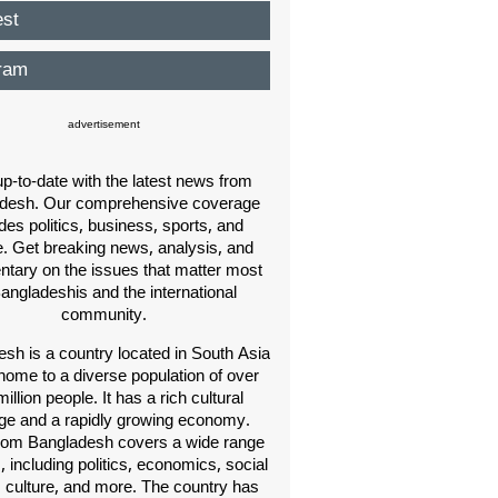
est
ram
advertisement
p-to-date with the latest news from
desh. Our comprehensive coverage
des politics, business, sports, and
e. Get breaking news, analysis, and
ary on the issues that matter most
Bangladeshis and the international
community.
sh is a country located in South Asia
home to a diverse population of over
illion people. It has a rich cultural
age and a rapidly growing economy.
om Bangladesh covers a wide range
s, including politics, economics, social
, culture, and more. The country has