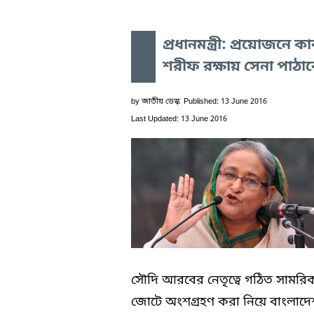
প্রধানমন্ত্রী: প্রয়োজনে কা
শরীফ রক্ষায় সেনা পাঠা
by
জাতীয় ডেস্ক
Published: 13 June 2016
Last Updated: 13 June 2016
সৌদি আরবের নেতৃত্বে গঠিত সামরি
জোটে অংশগ্রহণ করা নিয়ে বাংলাদে