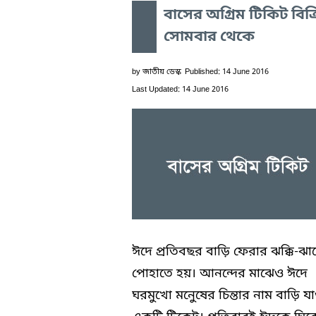
বাসের অগ্রিম টিকিট বিক্
সোমবার থেকে
by
জাতীয় ডেস্ক
Published: 14 June 2016
Last Updated: 14 June 2016
ঈদে প্রতিবছর বাড়ি ফেরার ঝক্কি-ঝা
পোহাতে হয়। আনন্দের মাঝেও ঈদে
ঘরমুখো মনেুষের চিন্তার নাম বাড়ি য