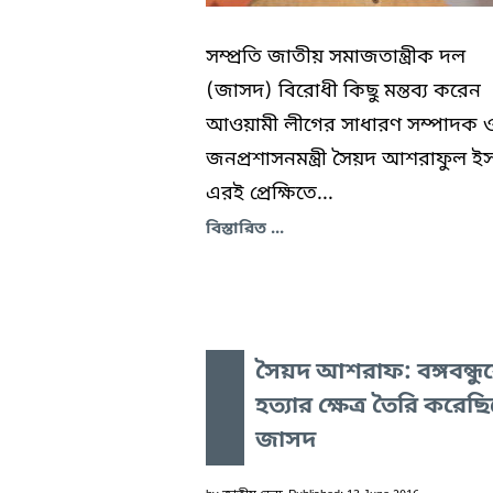
সম্প্রতি জাতীয় সমাজতান্ত্রীক দল
(জাসদ) বিরোধী কিছু মন্তব্য করেন
আওয়ামী লীগের সাধারণ সম্পাদক 
জনপ্রশাসনমন্ত্রী সৈয়দ আশরাফুল ই
এরই প্রেক্ষিতে...
বিস্তারিত ...
সৈয়দ আশরাফ: বঙ্গবন্ধু
হত্যার ক্ষেত্র তৈরি করেছ
জাসদ