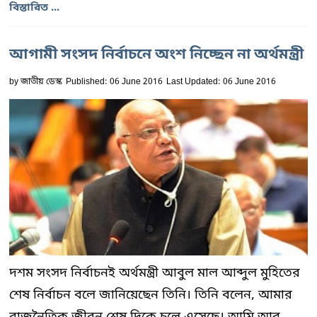
বিস্তারিত ...
আগামী সংসদ নির্বাচনে অংশ নিচ্ছেন না অর্থমন্ত্রী
by
জাতীয় ডেস্ক
Published: 06 June 2016
Last Updated: 06 June 2016
দশম সংসদ নির্বাচনই অর্থমন্ত্রী আবুল মাল আব্দুল মুহিতের
শেষ নির্বাচন বলে জানিয়েছেন তিনি। তিনি বলেন, আমার
রাজনৈতিক জীবন শেষ দিকে চলে এসেছে। আমি আর