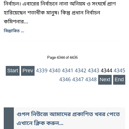
নির্বাচন। এবারের নির্বাচনে নানা অনিয়ম ও সংঘর্ষে প্রাণ
হারিয়েছেন শতাধীক মানুষ। কিন্তু প্রধান নির্বাচন
কমিশনার...
বিস্তারিত ...
Page 4344 of 4436
Start
Prev
4339
4340
4341
4342
4343
4344
4345
4346
4347
4348
Next
End
গুগল নিউজে আমাদের প্রকাশিত খবর পেতে
এখানে ক্লিক করুন...