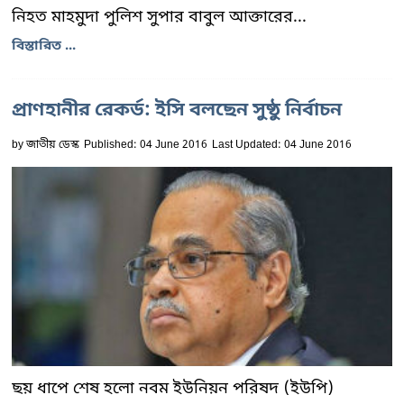
নিহত মাহমুদা পুলিশ সুপার বাবুল আক্তারের...
বিস্তারিত ...
প্রাণহানীর রেকর্ড: ইসি বলছেন সুষ্ঠু নির্বাচন
by
জাতীয় ডেস্ক
Published: 04 June 2016
Last Updated: 04 June 2016
ছয় ধাপে শেষ হলো নবম ইউনিয়ন পরিষদ (ইউপি)