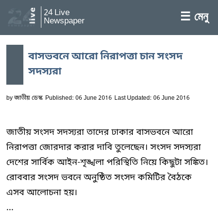
24 Live
☰ মেনু
Newspaper
বাসভবনে আরো নিরাপত্তা চান সংসদ
সদস্যরা
by
জাতীয় ডেস্ক
Published: 06 June 2016
Last Updated: 06 June 2016
জাতীয় সংসদ সদস্যরা তাদের ঢাকার বাসভবনে আরো
নিরাপত্তা জোরদার করার দাবি তুলেছেন। সংসদ সদস্যরা
দেশের সার্বিক আইন-শৃঙ্খলা পরিস্থিতি নিয়ে কিছুটা সঙ্কিত।
রোববার সংসদ ভবনে অনুষ্ঠিত সংসদ কমিটির বৈঠকে
এসব আলোচনা হয়।
...