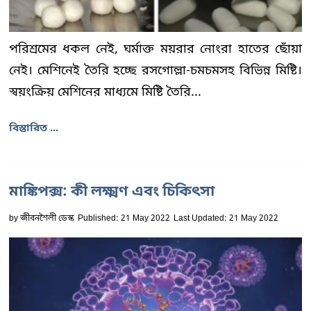
পরিশ্রমের ধকল নেই, ঘর্মাক্ত ময়রার নোংরা হাতের ছোঁয়া
নেই। মেশিনেই তৈরি হচ্ছে রসগোল্লা-চমচমসহ বিভিন্ন মিষ্টি।
স্বয়ংক্রিয় মেশিনের মাধ্যমে মিষ্টি তৈরি...
বিস্তারিত ...
মাঙ্কিপক্স: কী লক্ষ্মণ এবং চিকিৎসা
by
জীবনশৈলী ডেস্ক
Published: 21 May 2022
Last Updated: 21 May 2022