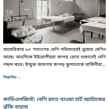
আমেরিকায় ৮০ শতাংশের বেশি পরিবারেরই ড্রায়ার মেশিন
আছে। অন্যদিকে ইউরোপীয়রা কাপড় রোদে শুকাতেই বেশি
পছন্দ করে। উম্মুক্ত জায়গায় কাপড় ঝুলানোকে মার্কিনীরা...
বিস্তারিত ...
কার্ডিওলজিস্ট: বেশি রাতে খাওয়া হার্ট অ্যাটাকের
ঝুঁকি বাড়ায়