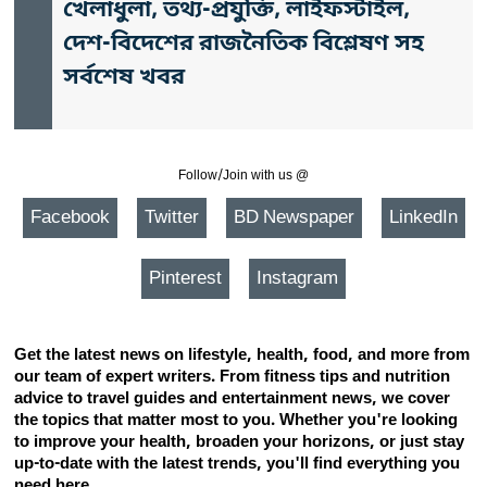
খেলাধুলা, তথ্য-প্রযুক্তি, লাইফস্টাইল,
দেশ-বিদেশের রাজনৈতিক বিশ্লেষণ সহ
সর্বশেষ খবর
Follow/Join with us @
Facebook
Twitter
BD Newspaper
LinkedIn
Pinterest
Instagram
Get the latest news on lifestyle, health, food, and more from
our team of expert writers. From fitness tips and nutrition
advice to travel guides and entertainment news, we cover
the topics that matter most to you. Whether you're looking
to improve your health, broaden your horizons, or just stay
up-to-date with the latest trends, you'll find everything you
need here.