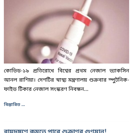
কোভিড-১৯ প্রতিরোধে বিশ্বের প্রথম নেজাল ভ্যাকসিন
আনল রাশিয়া। দেশটির স্বাস্থ্য মন্ত্রণালয় শুক্রবার স্পুটনিক-
ফাইভ টিকার নেজাল সংস্করণ নিবন্ধন...
বিস্তারিত ...
বায়ুদূষণে কমতে পারে শুক্রাণুর গুণমান!