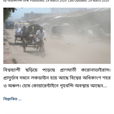
by
আন্তর্জাতিক ডেস্ক
Published: 29 March 2020
Last Updated: 29 March 2020
বিশ্বব্যাপী ছড়িয়ে পড়েছে প্রাণঘাতী করোনাভাইরাস।
প্রাদুর্ভাব দমনে লকডাউন হয়ে আছে বিশ্বের অধিকাংশ শহর
ও অঞ্চল। হোম কোয়ারেন্টাইনে গৃহবন্দি অবস্থায় আছেন...
বিস্তারিত ...