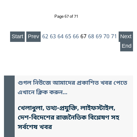
Page 67 of 71
Start
Prev
62
63
64
65
66
67
68
69
70
71
Next
End
গুগল নিউজে আমাদের প্রকাশিত খবর পেতে
এখানে ক্লিক করুন...
খেলাধুলা, তথ্য-প্রযুক্তি, লাইফস্টাইল,
দেশ-বিদেশের রাজনৈতিক বিশ্লেষণ সহ
সর্বশেষ খবর