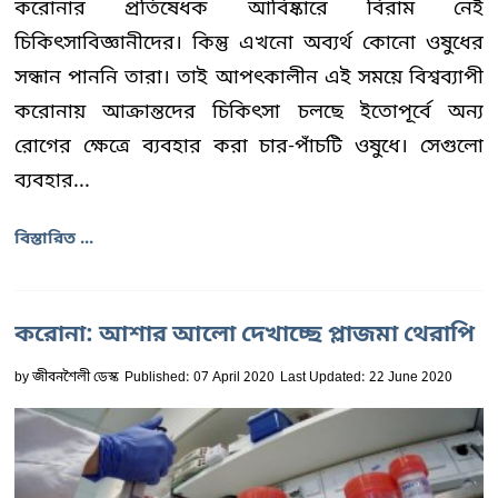
করোনার প্রতিষেধক আবিষ্কারে বিরাম নেই
চিকিৎসাবিজ্ঞানীদের। কিন্তু এখনো অব্যর্থ কোনো ওষুধের
সন্ধান পাননি তারা। তাই আপৎকালীন এই সময়ে বিশ্বব্যাপী
করোনায় আক্রান্তদের চিকিৎসা চলছে ইতোপূর্বে অন্য
রোগের ক্ষেত্রে ব্যবহার করা চার-পাঁচটি ওষুধে। সেগুলো
ব্যবহার...
বিস্তারিত ...
করোনা: আশার আলো দেখাচ্ছে প্লাজমা থেরাপি
by
জীবনশৈলী ডেস্ক
Published: 07 April 2020
Last Updated: 22 June 2020