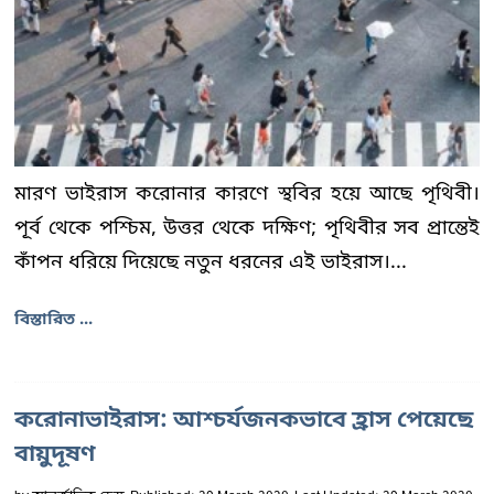
মারণ ভাইরাস করোনার কারণে স্থবির হয়ে আছে পৃথিবী।
পূর্ব থেকে পশ্চিম, উত্তর থেকে দক্ষিণ; পৃথিবীর সব প্রান্তেই
কাঁপন ধরিয়ে দিয়েছে নতুন ধরনের এই ভাইরাস।...
বিস্তারিত ...
করোনাভাইরাস: আশ্চর্যজনকভাবে হ্রাস পেয়েছে
বায়ুদূষণ