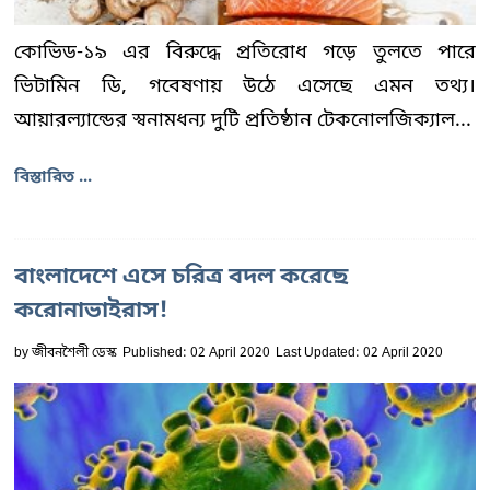
কোভিড-১৯ এর বিরুদ্ধে প্রতিরোধ গড়ে তুলতে পারে
ভিটামিন ডি, গবেষণায় উঠে এসেছে এমন তথ্য।
আয়ারল্যান্ডের স্বনামধন্য দুটি প্রতিষ্ঠান টেকনোলজিক্যাল...
বিস্তারিত ...
বাংলাদেশে এসে চরিত্র বদল করেছে
করোনাভাইরাস!
by
জীবনশৈলী ডেস্ক
Published: 02 April 2020
Last Updated: 02 April 2020