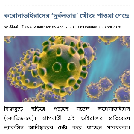
করোনাভাইরাসের ‘দুর্বলতার’ খোঁজ পাওয়া গেছে
by
জীবনশৈলী ডেস্ক
Published: 05 April 2020
Last Updated: 05 April 2020
বিশ্বজুড়ে ছড়িয়ে পড়েছে নভেল করোনাভাইরাস
(কোভিড-১৯)। প্রাণঘাতী এই ভাইরাসের প্রতিরোধে
ভ্যাকসিন আবিষ্কারের চেষ্টা করে যাচ্ছেন গবেষকরা।