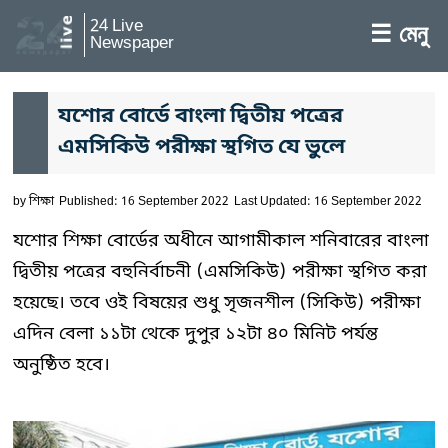
24 Live
☰ মেনু
Newspaper
যশোর বোর্ডে বাংলা দ্বিতীয় পত্রের
এমসিকিউ পরীক্ষা স্থগিত যে ভুলে
by
শিক্ষা
Published: 16 September 2022
Last Updated: 16 September 2022
যশোর শিক্ষা বোর্ডের অধীনে আগামীকাল শনিবারের বাংলা
দ্বিতীয় পত্রের বহুনির্বাচনী (এমসিকিউ) পরীক্ষা স্থগিত করা
হয়েছে। তবে ওই বিষয়ের শুধু সৃজনশীল (সিকিউ) পরীক্ষা
এদিন বেলা ১১টা থেকে দুপুর ১২টা ৪০ মিনিট পর্যন্ত
অনুষ্ঠিত হবে।