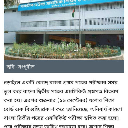
ছবি -সংগৃহীত
নড়াইলে একটি কেন্দ্রে বাংলা প্রথম পত্রের পরীক্ষার সময়
ভুল করে বাংলা দ্বিতীয় পত্রের এমসিকিউ প্রশ্নপত্র বিতরণ
করা হয়। এরপর শুক্রবার (১৬ সেপ্টেম্বর) যশোর শিক্ষা
বোর্ড এক বিজ্ঞপ্তি প্রকাশ করে জানিয়েছে, অনিবার্য কারণে
বাংলা দ্বিতীয় পত্রের এমসিকিউ পরীক্ষা স্থগিত করা হলো।
পরে পরীক্ষার নতুন তারিখ জানানো হবে। যশোর শিক্ষা