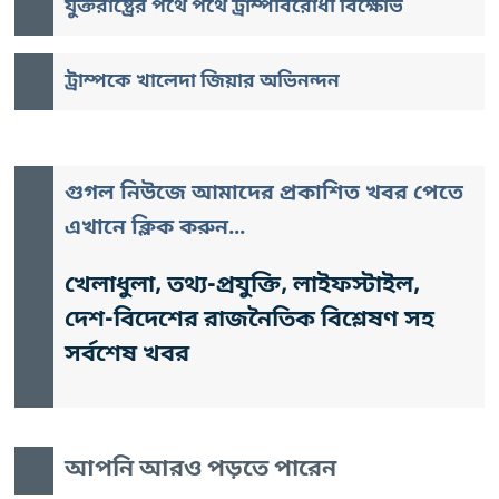
যুক্তরাষ্ট্রের পথে পথে ট্রাম্পবিরোধী বিক্ষোভ
ট্রাম্পকে খালেদা জিয়ার অভিনন্দন
গুগল নিউজে আমাদের প্রকাশিত খবর পেতে
এখানে ক্লিক করুন...
খেলাধুলা, তথ্য-প্রযুক্তি, লাইফস্টাইল,
দেশ-বিদেশের রাজনৈতিক বিশ্লেষণ সহ
সর্বশেষ খবর
আপনি আরও পড়তে পারেন