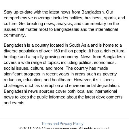
Stay up-to-date with the latest news from Bangladesh. Our
comprehensive coverage includes politics, business, sports, and
culture. Get breaking news, analysis, and commentary on the
issues that matter most to Bangladeshis and the international
community.
Bangladesh is a country located in South Asia and is home to a
diverse population of over 160 million people. It has a rich cultural
heritage and a rapidly growing economy. News from Bangladesh
covers a wide range of topics, including politics, economics,
social issues, culture, and more. The country has made
significant progress in recent years in areas such as poverty
reduction, education, and healthcare. However, it still faces
challenges such as corruption and environmental degradation.
Bangladeshi news sources cover both local and international
news to keep the public informed about the latest developments
and events.
Terms and Privacy Policy
© 2011-2026 24livenewspaper.com. All rights reserved.