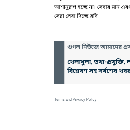
আশানুরূপ হচ্ছে না। সেবার মান এবং
সেরা সেবা দিচ্ছে রবি।
গুগল নিউজে আমাদের প্রক
খেলাধুলা, তথ্য-প্রযুক্
বিশ্লেষণ সহ সর্বশেষ খব
Terms and Privacy Policy