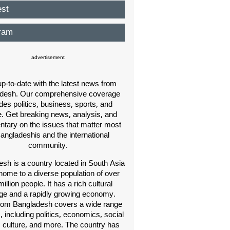
est
ram
advertisement
p-to-date with the latest news from
desh. Our comprehensive coverage
des politics, business, sports, and
e. Get breaking news, analysis, and
ary on the issues that matter most
Bangladeshis and the international
community.
sh is a country located in South Asia
home to a diverse population of over
illion people. It has a rich cultural
age and a rapidly growing economy.
om Bangladesh covers a wide range
s, including politics, economics, social
, culture, and more. The country has