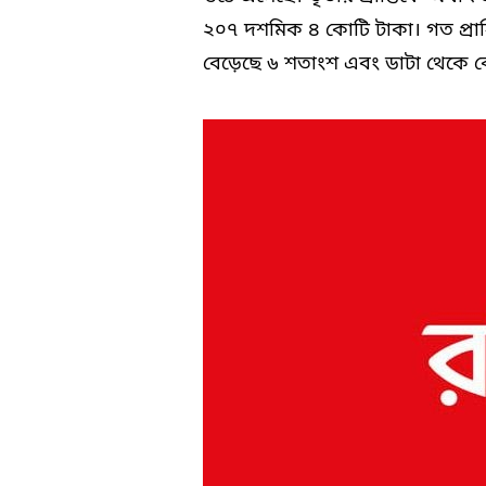
২০৭ দশমিক ৪ কোটি টাকা। গত প্রা
বেড়েছে ৬ শতাংশ এবং ডাটা থেকে 