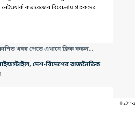
 নেটওয়ার্ক কভারেজের বিবেচনায় গ্রাহকদের
াশিত খবর পেতে এখানে ক্লিক করুন...
তি, লাইফস্টাইল, দেশ-বিদেশের রাজনৈতিক
র
© 2011-2