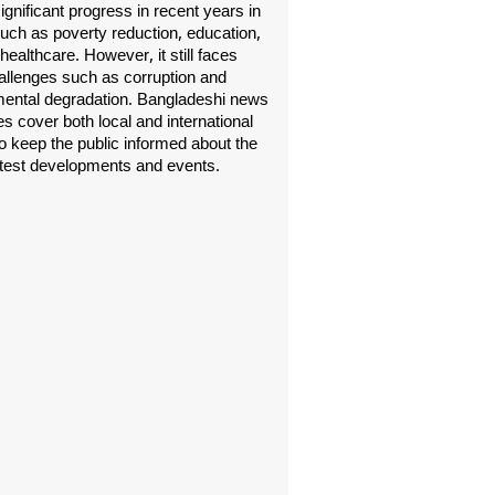
gnificant progress in recent years in
uch as poverty reduction, education,
healthcare. However, it still faces
allenges such as corruption and
ental degradation. Bangladeshi news
s cover both local and international
o keep the public informed about the
atest developments and events.