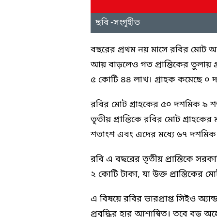
ছবি -সংগৃহীত
বছরের প্রথম নয় মাসে রবির মোট 
আয় বাড়লেও গত প্রান্তিকের তুলায় গ্
৫ কোটি ৪৪ লাখ। গ্রাহক কমেছে ০
রবির মোট গ্রাহকের ৫০ দশমিক ৯ শ
তৃতীয় প্রান্তিকে রবির মোট গ্রাহকে
শতাংশ এবং এদের মধ্যে ৬৭ দশমিক
রবি এ বছরের তৃতীয় প্রান্তিকে সর
২ কোটি টাকা, যা উক্ত প্রান্তিকে
এ বিষয়ে রবির ভারপ্রাপ্ত সিইও অ্
প্রবৃদ্ধির হার আশাম্বিত। তবে বড় অ