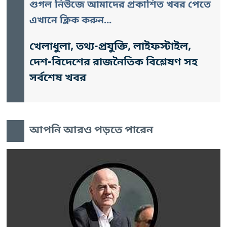
গুগল নিউজে আমাদের প্রকাশিত খবর পেতে
এখানে ক্লিক করুন...
খেলাধুলা, তথ্য-প্রযুক্তি, লাইফস্টাইল,
দেশ-বিদেশের রাজনৈতিক বিশ্লেষণ সহ
সর্বশেষ খবর
আপনি আরও পড়তে পারেন