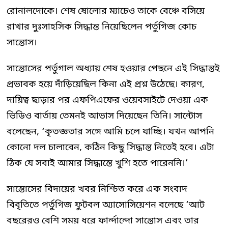
রোনালদোকে। শেষ ষোলোর ম্যাচেও তাকে বেঞ্চে বসিয়ে
রাখার দুঃসাহসিক সিদ্ধান্ত নিয়েছিলেন পর্তুগিজ কোচ
সান্তোস।
সান্তোসের পর্তুগাল অধ্যায় শেষ হওয়ার পেছনে এই সিদ্ধান্তই
প্রভাবক হয়ে দাঁড়িয়েছিল কিনা এই প্রশ্ন উঠেছে। কারণ,
দায়িত্ব ছাড়ার পর এফপিএফের ওয়েবসাইটে দেওয়া এক
ভিডিও বার্তায় তেমনই আভাস দিয়েছেন তিনি। সান্টোস
বলেছেন, ‘কৃতজ্ঞতার সঙ্গে আমি চলে যাচ্ছি। যখন আপনি
কোনো দল চালাবেন, কঠিন কিছু সিদ্ধান্ত নিতেই হবে। এটা
ঠিক যে সবাই আমার সিদ্ধান্তে খুশি হতে পারেননি।’
সান্তোসের বিদায়ের খবর নিশ্চিত করে এক সংবাদ
বিবৃতিতে পর্তুগিজ ফুটবল অ্যাসোসিয়েশন বলেছে ‘আট
বছরেরও বেশি সময় ধরে ফার্ন্দান্দো সান্তোস এবং তার