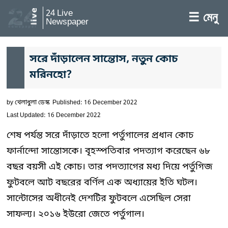
24 Live
☰ মেনু
Newspaper
সরে দাঁড়ালেন সান্তোস, নতুন কোচ
মরিনহো?
by
খেলাধুলা ডেস্ক
Published: 16 December 2022
Last Updated: 16 December 2022
শেষ পর্যন্ত সরে দাঁড়াতে হলো পর্তুগালের প্রধান কোচ
ফার্নান্দো সান্তোসকে। বৃহস্পতিবার পদত্যাগ করেছেন ৬৮
বছর বয়সী এই কোচ। তার পদত্যাগের মধ্য দিয়ে পর্তুগিজ
ফুটবলে আট বছরের বর্ণিল এক অধ্যায়ের ইতি ঘটল।
সান্টোসের অধীনেই দেশটির ফুটবলে এসেছিল সেরা
সাফল্য। ২০১৬ ইউরো জেতে পর্তুগাল।