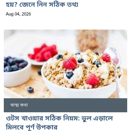
হয়? জেনে নিন সঠিক তথ্য
Aug 04, 2026
স্বাস্থ্য কথা
ওটস খাওয়ার সঠিক নিয়ম: ভুল এড়ালে
মিলবে পূর্ণ উপকার