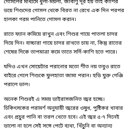
গোসলের মাধ্যমে ধুলা-ময়লা, জীবাণু দূর হয় তাই কাশির
ভয়ে শিশুদের গোসল থেকে বিরত না রেখে এক দিন পরপর
হালকা গরম পানিতে গোসল করান।
রাতে ফ্যান কমিয়ে রাখুন এবং শিশুর গায়ে পাতলা চাদর
দিয়ে দিন। বাচ্চারা গায়ে চাদর রাখতে চায় না, কিন্তু রাতের
শেষের দিকে তাপমাত্রা কমে তাতে সর্দি-কাশি হতে পারে।
যদিও এখন সোয়েটার পরানোর মতো শীত নয় তবুও রাতে
বাইরে গেলে শিশুকে ফুলহাতা জামা পরান। হুডি যুক্ত গেঞ্জি
পরালে ভাল।
অনেক শিশুরই এ সময় ভাইরাসজনিত জ্বর হচ্ছে।
চিকিৎসকের পরামর্শ অনুযায়ী জ্বরের ওষুধ, পুষ্টিকর খাবার
এবং প্রচুর পানি বা তরল খেতে হবে। এই জ্বর ৫-৭ দিনেই
ভালো না হলে সেই সঙ্গে পেটে ব্যথা, খিঁচুনি বা অন্যান্য