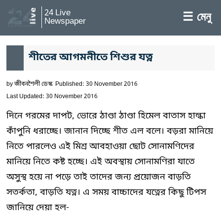
24 Live
☰ মেনু
Newspaper
শীতের আগমনীতে শিশুর যত্ন
by
জীবনশৈলী ডেস্ক
Published: 30 November 2016
Last Updated: 30 November 2016
দিনে গরমের দাপট, ভোরে ঠাণ্ডা ঠাণ্ডা হিমেল বাতাস হাল্কা
কাঁপুনি ধরাচ্ছে। জানান দিচ্ছে শীত এল বলে। বড়রা মানিয়ে
নিতে পারলেও এই মিশ্র আবহাওয়া ছোট সোনামণিদের
মানিয়ে নিতে কষ্ট হচ্ছে। এই অবস্থায় সোনামণিরা যাতে
অসুস্থ হয়ে না পড়ে তাই তাদের জন্য প্রয়োজন বাড়তি
সতর্কতা, বাড়তি যত্ন। এ সময় বাচ্চাদের যত্নের কিছু টিপস
জানিয়ে দেয়া হল-