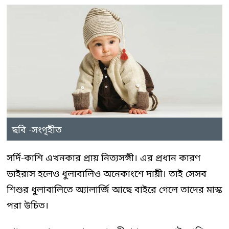
ছবি -সংগৃহীত
সর্দি-কাশি এখনকার প্রায় নিত্যসঙ্গী। এর প্রধান কারণ
ভাইরাস হলেও ধুলাবালিও অনেকাংশে দায়ী। তাই সেসব
শিশুর ধুলাবালিতে অ্যালার্জি আছে বাইরে গেলে তাদের মাস্ক
পরা উচিত।