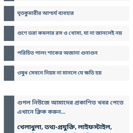
ঘৃতকুমারীর আশ্চর্য ব্যবহার
গুণে ভরা কমলার রস ও খোসা, যা না জানলেই নয়
পরিচিত পালং শাকের অজানা গুনাগুন
ওষুধ সেবনে নিয়ম না মানলে যে ক্ষতি হয়
গুগল নিউজে আমাদের প্রকাশিত খবর পেতে
এখানে ক্লিক করুন...
খেলাধুলা, তথ্য-প্রযুক্তি, লাইফস্টাইল,