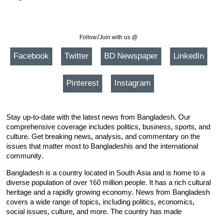
Follow/Join with us @
Facebook
Twitter
BD Newspaper
LinkedIn
Pinterest
Instagram
Stay up-to-date with the latest news from Bangladesh. Our
comprehensive coverage includes politics, business, sports, and
culture. Get breaking news, analysis, and commentary on the
issues that matter most to Bangladeshis and the international
community.
Bangladesh is a country located in South Asia and is home to a
diverse population of over 160 million people. It has a rich cultural
heritage and a rapidly growing economy. News from Bangladesh
covers a wide range of topics, including politics, economics,
social issues, culture, and more. The country has made