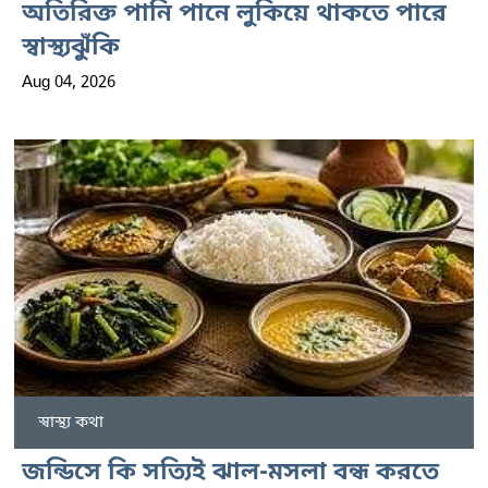
অতিরিক্ত পানি পানে লুকিয়ে থাকতে পারে
স্বাস্থ্যঝুঁকি
Aug 04, 2026
স্বাস্থ্য কথা
জন্ডিসে কি সত্যিই ঝাল-মসলা বন্ধ করতে