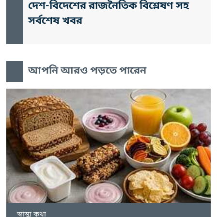
দেশ-বিদেশের রাজনৈতিক বিশ্লেষণ সহ
সর্বশেষ খবর
আপনি আরও পড়তে পারেন
স্বাস্থ্য কথা