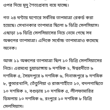
ওপর দিয়ে মৃদু শৈত্যপ্রবাহ বয়ে যাচ্ছে।
গত ২৪ ঘণ্টায় যশোরে সর্বনিম্ন তাপমাত্রা রেকর্ড করা
হয়েছে। সেখানকার তাপমাত্র ছিলো ৯ ডিগ্রি সেলসিয়াস।
এছাড়া ১৬ ডিগ্রি সেলসিয়াসের নিচে নেমে গেছে সব
অঞ্চলের তাপমাত্রা। এদিকে সর্বোচ্চ তাপমাত্রাও কমেছে
অনেক।
আজ ১১ অঞ্চলের তাপমাত্রা ছিল ১০ ডিগ্রি সেলসিয়াসের
নিচে। এরমধ্যে চুয়াডাঙ্গায় ৯ দশমিক ২, ঈশ্বরদীতে ৯
দশমিক ৫, সৈয়দপুরে ৯ দশমিক ৬, দিনাজপুরে ৯ দশমিক
৮, কুমারখালি, তেঁতুলিয়া ও রাজশাহীতে ১০, বদলগাছিতে
১০ দশমিক ২, বগুড়ায় ১০ দশমিক ৫, লীলফামারির
ডিমলায় ১০ দশমিক ৬, রংপুরে ১০ দশমিক ৮ ডিগ্রি
সেলসিয়াস।