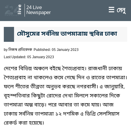
24 Live
☰ মেনু
Newspaper
মৌসুমের সর্বনিম্ন তাপমাত্রায় স্থবির ঢাকা
by
নিজস্ব প্রতিবেদক
Published: 05 January 2023
Last Updated: 05 January 2023
দেশের বিভিন্ন অঞ্চলে বইছে শৈত্যপ্রবাহ। রাজধানী ঢাকায়
শৈত্যপ্রবাহ না থাকলেও কমে গেছে দিন ও রাতের তাপমাত্রা।
ফলে শীতের তীব্রতা অনুভব করছে নগরবাসী। ৫ জানুয়ারি,
বৃহস্পতিবার কিছুটা রোদের দেখা মিললে সকালের দিকে
তাপমাত্রা অল্প বাড়ে। পরে আবার তা কমে যায়। আজ
ঢাকায় সর্বনিম্ন তাপমাত্রা ১২ দশমিক ৫ ডিগ্রি সেলসিয়াস
রেকর্ড করা হয়েছে।