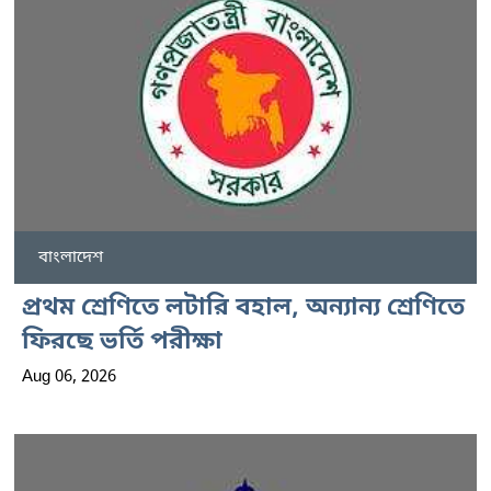
বাংলাদেশ
প্রথম শ্রেণিতে লটারি বহাল, অন্যান্য শ্রেণিতে
ফিরছে ভর্তি পরীক্ষা
Aug 06, 2026