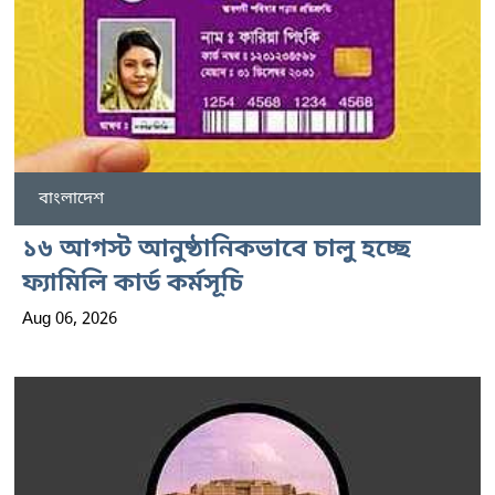
বাংলাদেশ
১৬ আগস্ট আনুষ্ঠানিকভাবে চালু হচ্ছে
ফ্যামিলি কার্ড কর্মসূচি
Aug 06, 2026