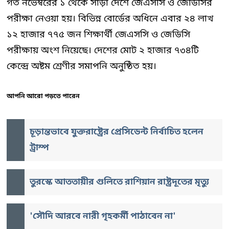
গত নভেম্বরের ১ থেকে সাড়া দেশে জেএসসি ও জেডিসির
পরীক্ষা নেওয়া হয়। বিভিন্ন বোর্ডের অধিনে এবার ২৪ লাখ
১২ হাজার ৭৭৫ জন শিক্ষার্থী জেএসসি ও জেডিসি
পরীক্ষায় অংশ নিয়েছে। দেশের মোট ২ হাজার ৭৩৪টি
কেন্দ্রে অষ্টম শ্রেণীর সমাপনি অনুষ্ঠিত হয়।
আপনি আরো পড়তে পারেন
চূড়ান্তভাবে যুক্তরাষ্ট্রের প্রেসিডেন্ট নির্বাচিত হলেন
ট্রাম্প
তুরস্কে আততায়ীর গুলিতে রাশিয়ান রাষ্ট্রদূতের মৃত্যু
'সৌদি আরবে নারী গৃহকর্মী পাঠাবেন না'