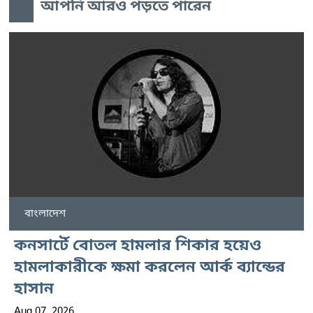
আপনি আরও পড়তে পারেন
বাংলাদেশ
কনসার্টে বোতল হামলার শিকার হয়েও
হামলাকারীকে ক্ষমা করলেন আর্ক ব্যান্ডের
হাসান
Aug 07, 2026