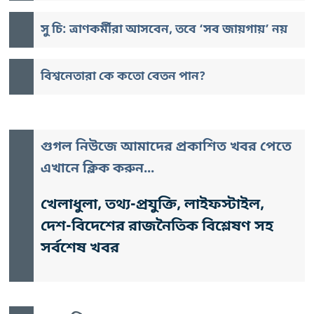
সু চি: ত্রাণকর্মীরা আসবেন, তবে ‘সব জায়গায়’ নয়
বিশ্বনেতারা কে কতো বেতন পান?
গুগল নিউজে আমাদের প্রকাশিত খবর পেতে
এখানে ক্লিক করুন...
খেলাধুলা, তথ্য-প্রযুক্তি, লাইফস্টাইল,
দেশ-বিদেশের রাজনৈতিক বিশ্লেষণ সহ
সর্বশেষ খবর