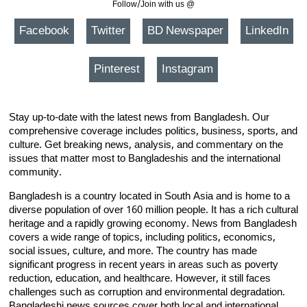
Follow/Join with us @
Facebook
Twitter
BD Newspaper
LinkedIn
Pinterest
Instagram
Stay up-to-date with the latest news from Bangladesh. Our
comprehensive coverage includes politics, business, sports, and
culture. Get breaking news, analysis, and commentary on the
issues that matter most to Bangladeshis and the international
community.
Bangladesh is a country located in South Asia and is home to a
diverse population of over 160 million people. It has a rich cultural
heritage and a rapidly growing economy. News from Bangladesh
covers a wide range of topics, including politics, economics,
social issues, culture, and more. The country has made
significant progress in recent years in areas such as poverty
reduction, education, and healthcare. However, it still faces
challenges such as corruption and environmental degradation.
Bangladeshi news sources cover both local and international