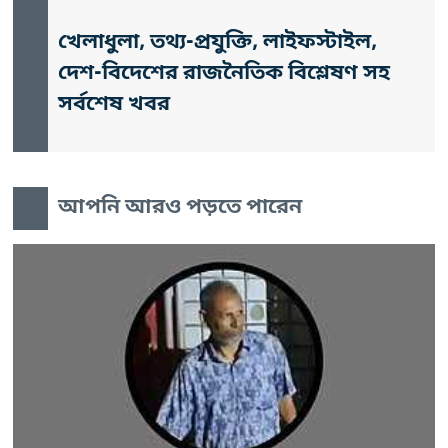
খেলাধুলা, তথ্য-প্রযুক্তি, লাইফস্টাইল,
দেশ-বিদেশের রাজনৈতিক বিশ্লেষণ সহ
সর্বশেষ খবর
আপনি আরও পড়তে পারেন