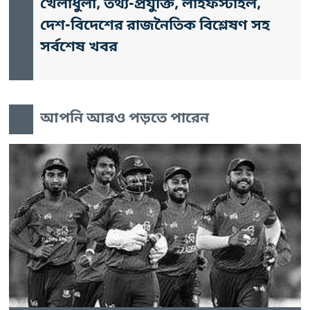
খেলাধুলা, তথ্য-প্রযুক্তি, লাইফস্টাইল,
দেশ-বিদেশের রাজনৈতিক বিশ্লেষণ সহ
সর্বশেষ খবর
আপনি আরও পড়তে পারেন