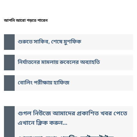
আপনি আরো পড়তে পারেন
শুরুতে সাকিব, শেষে মুশফিক
নির্যাতনের মামলায় রুবেলের অব্যাহতি
বোলিং পরীক্ষায় হাফিজ
গুগল নিউজে আমাদের প্রকাশিত খবর পেতে
এখানে ক্লিক করুন...