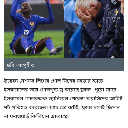
ছবি -সংগৃহীত
উয়েফা নেশনস লিগের গোল মিসের মহড়ার ম্যাচে
ইসরায়েলের সঙ্গে গোলশূন্য ড্র করেছে ফ্রান্স। পুরো ম্যাচে
ইসরায়েল গোলরক্ষক ড্যানিয়েল পেরেজ ফরাসিদের আটটি
শট প্রতিহত করেছেন। ম্যাচ তো বটেই, ফ্রান্স দলেই ছিলেন
না ফরওয়ার্ড কিলিয়ান এমবাপ্পে।