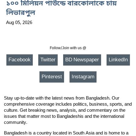
১০০ মিলিয়ন পাউন্ডে বারকোলাকে চায়
লিভারপুল
Aug 05, 2026
Follow/Join with us @
Facebook
Twitter
BD Newspaper
LinkedIn
Pinterest
Instagram
Stay up-to-date with the latest news from Bangladesh. Our
comprehensive coverage includes politics, business, sports, and
culture. Get breaking news, analysis, and commentary on the
issues that matter most to Bangladeshis and the international
community.
Bangladesh is a country located in South Asia and is home to a