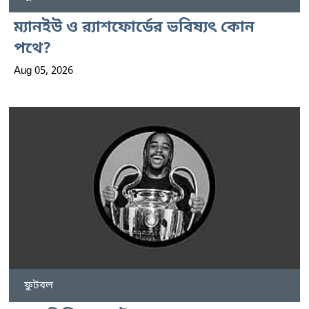
ম্যানইউ ও র‍্যাশফোর্ডের ভবিষ্যৎ কোন
পথে?
Aug 05, 2026
ফুটবল