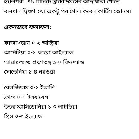
ইংলিশরা। ৭৮ মিনিটে ভ্লাচোদিমসের আত্মঘাতী গোলে
ব্যবধান দ্বিগুণ হয়। একটু পর গোল করেন কার্টিস জোনস।
একনজরে ফলাফল:
কাজাখস্তান ০-২ অস্ট্রিয়া
আর্মেনিয়া ০-১ ফারো আইল্যান্ড
আয়ারল্যান্ড প্রজাতন্ত্র ১-০ ফিনল্যান্ড
স্লোভেনিয়া ১-৪ নরওয়ে
বেলজিয়াম ০-১ ইতালি
ফ্রান্স ০-০ ইসরায়েল
উত্তর ম্যাসিডোনিয়া ১-০ লাটভিয়া
গ্রিস ০-৩ ইংল্যান্ড