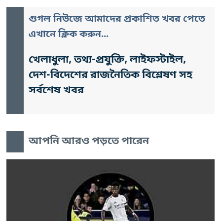
গুগল নিউজে আমাদের প্রকাশিত খবর পেতে
এখানে ক্লিক করুন...
খেলাধুলা, তথ্য-প্রযুক্তি, লাইফস্টাইল,
দেশ-বিদেশের রাজনৈতিক বিশ্লেষণ সহ
সর্বশেষ খবর
আপনি আরও পড়তে পারেন