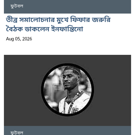
ফুটবল
তীব্র সমালোচনার মুখে ফিফার জরুরি
বৈঠক ডাকলেন ইনফান্তিনো
Aug 05, 2026
ফুটবল