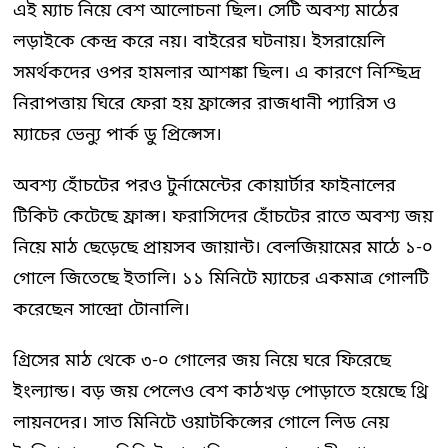
এই ম্যাচ নিয়ে বেশ আলোচনা ছিল। সেটি অবশ্য মাঠের
লড়াইকে কেন্দ্র করে নয়। বাইরের ঘটনায়। ইসরায়েলি
সমর্থকদের ওপর হামলার আশঙ্কা ছিল। এ কারণে নিশ্ছিদ্র
নিরাপত্তায় ঘিরে ফেরা হয় ফ্রান্সের রাজধানী প্যারিস ও
ম্যাচের ভেন্যু পার্ক ডু প্রিন্সেস।
অবশ্য হোঁচটের পরও টুর্নামেন্টের কোয়ার্টার ফাইনালের
টিকিট কেটেছে ফ্রান্স। ফরাসিদের হোঁচটের রাতে অবশ্য জয়
নিয়ে মাঠ ছেড়েছে প্রায়সব জায়ান্ট। বেলজিয়ামের মাঠে ১-০
গোলে জিতেছে ইতালি। ১১ মিনিটে ম্যাচের একমাত্র গোলটি
করেছেন সান্দ্রো টোনালি।
গ্রিসের মাঠ থেকে ৩-০ গোলের জয় নিয়ে ঘরে ফিরেছে
ইংল্যান্ড। বড় জয় পেলেও বেশ কাঠখড় পোড়াতে হয়েছে থ্রি
লায়নদের। সাত মিনিটে ওয়াটকিন্সের গোলে লিড নেয়