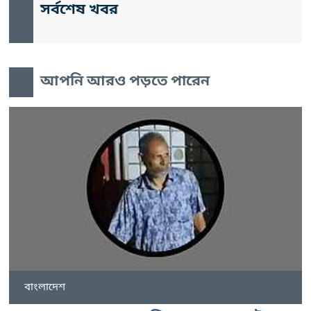
সর্বশেষ খবর
আপনি আরও পড়তে পারেন
বাংলাদেশ