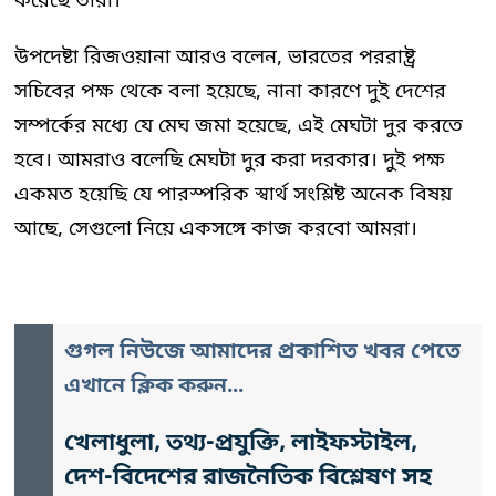
করেছে তারা।
উপদেষ্টা রিজওয়ানা আরও বলেন, ভারতের পররাষ্ট্র
সচিবের পক্ষ থেকে বলা হয়েছে, নানা কারণে দুই দেশের
সম্পর্কের মধ্যে যে মেঘ জমা হয়েছে, এই মেঘটা দুর করতে
হবে। আমরাও বলেছি মেঘটা দুর করা দরকার। দুই পক্ষ
একমত হয়েছি যে পারস্পরিক স্বার্থ সংশ্লিষ্ট অনেক বিষয়
আছে, সেগুলো নিয়ে একসঙ্গে কাজ করবো আমরা।
গুগল নিউজে আমাদের প্রকাশিত খবর পেতে
এখানে ক্লিক করুন...
খেলাধুলা, তথ্য-প্রযুক্তি, লাইফস্টাইল,
দেশ-বিদেশের রাজনৈতিক বিশ্লেষণ সহ