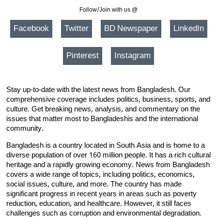
Follow/Join with us @
Facebook
Twitter
BD Newspaper
LinkedIn
Pinterest
Instagram
Stay up-to-date with the latest news from Bangladesh. Our
comprehensive coverage includes politics, business, sports, and
culture. Get breaking news, analysis, and commentary on the
issues that matter most to Bangladeshis and the international
community.
Bangladesh is a country located in South Asia and is home to a
diverse population of over 160 million people. It has a rich cultural
heritage and a rapidly growing economy. News from Bangladesh
covers a wide range of topics, including politics, economics,
social issues, culture, and more. The country has made
significant progress in recent years in areas such as poverty
reduction, education, and healthcare. However, it still faces
challenges such as corruption and environmental degradation.