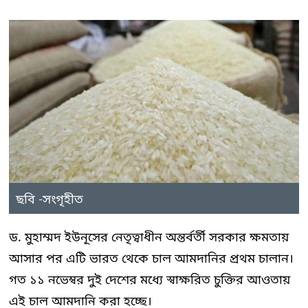
ছবি -সংগৃহীত
ড. মুহাম্মদ ইউনূসের নেতৃত্বাধীন অন্তর্বর্তী সরকার ক্ষমতায়
আসার পর এটি ভারত থেকে চাল আমদানির প্রথম চালান।
গত ১১ নভেম্বর দুই দেশের মধ্যে স্বাক্ষরিত চুক্তির আওতায়
এই চাল আমদানি করা হচ্ছে।