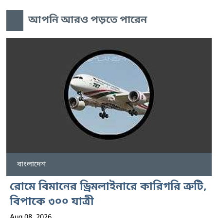
আপনি আরও পড়তে পারেন
বাংলাদেশ
রোমে বিমানের ড্রিমলাইনারে কারিগরি ত্রুটি,
বিপাকে ৩০০ যাত্রী
Aug 08, 2026