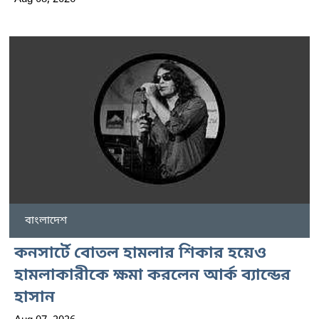
বাংলাদেশ
কনসার্টে বোতল হামলার শিকার হয়েও
হামলাকারীকে ক্ষমা করলেন আর্ক ব্যান্ডের
হাসান