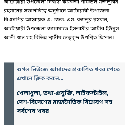
আটোয়ারী উপজেলা নির্বাহী কর্মকর্তা শফিউল মজলুবিন
রহমানের সভাপতিত্বে অনুষ্ঠানে আটোয়ারী উপজেলা
বিএনপির আহ্বায়ক এ. জেড. এম. বজলুর রহমান,
আটোয়ারী উপজেলা জামায়াতে ইসলামীর আমীর ইউনুস
আলী খান সহ বিভিন্ন স্থানীয় নেতৃবৃন্দ উপস্থিত ছিলেন।
গুগল নিউজে আমাদের প্রকাশিত খবর পেতে
এখানে ক্লিক করুন...
খেলাধুলা, তথ্য-প্রযুক্তি, লাইফস্টাইল,
দেশ-বিদেশের রাজনৈতিক বিশ্লেষণ সহ
সর্বশেষ খবর