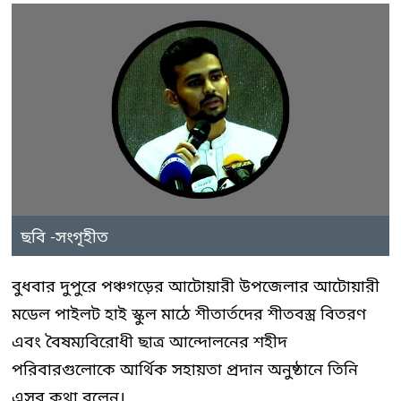
ছবি -সংগৃহীত
বুধবার দুপুরে পঞ্চগড়ের আটোয়ারী উপজেলার আটোয়ারী
মডেল পাইলট হাই স্কুল মাঠে শীতার্তদের শীতবস্ত্র বিতরণ
এবং বৈষম্যবিরোধী ছাত্র আন্দোলনের শহীদ
পরিবারগুলোকে আর্থিক সহায়তা প্রদান অনুষ্ঠানে তিনি
এসব কথা বলেন।