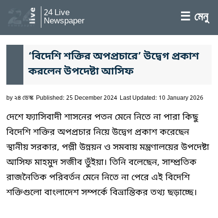
24 Live
☰ মেনু
Newspaper
‘বিদেশি শক্তির অপপ্রচারে’ উদ্বেগ প্রকাশ
করলেন উপদেষ্টা আসিফ
by
২৪ ডেস্ক
Published: 25 December 2024
Last Updated: 10 January 2026
দেশে ফ্যাসিবাদী শাসনের পতন মেনে নিতে না পারা কিছু
বিদেশি শক্তির অপপ্রচার নিয়ে উদ্বেগ প্রকাশ করেছেন
স্থানীয় সরকার, পল্লী উন্নয়ন ও সমবায় মন্ত্রণালয়ের উপদেষ্টা
আসিফ মাহমুদ সজীব ভুঁইয়া। তিনি বলেছেন, সাম্প্রতিক
রাজনৈতিক পরিবর্তন মেনে নিতে না পেরে এই বিদেশি
শক্তিগুলো বাংলাদেশ সম্পর্কে বিভ্রান্তিকর তথ্য ছড়াচ্ছে।