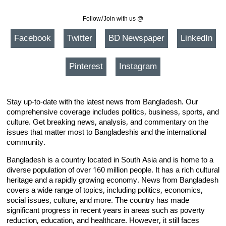
Follow/Join with us @
Facebook
Twitter
BD Newspaper
LinkedIn
Pinterest
Instagram
Stay up-to-date with the latest news from Bangladesh. Our
comprehensive coverage includes politics, business, sports, and
culture. Get breaking news, analysis, and commentary on the
issues that matter most to Bangladeshis and the international
community.
Bangladesh is a country located in South Asia and is home to a
diverse population of over 160 million people. It has a rich cultural
heritage and a rapidly growing economy. News from Bangladesh
covers a wide range of topics, including politics, economics,
social issues, culture, and more. The country has made
significant progress in recent years in areas such as poverty
reduction, education, and healthcare. However, it still faces