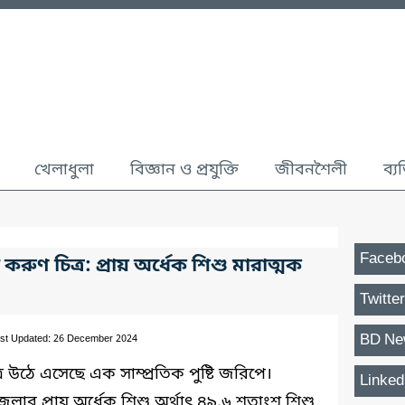
খেলাধুলা
বিজ্ঞান ও প্রযুক্তি
জীবনশৈলী
ব্য
Faceb
র করুণ চিত্র: প্রায় অর্ধেক শিশু মারাত্মক
Twitter
BD Ne
st Updated: 26 December 2024
ত্র উঠে এসেছে এক সাম্প্রতিক পুষ্টি জরিপে।
Linked
লার প্রায় অর্ধেক শিশু অর্থাৎ ৪৯.৬ শতাংশ শিশু