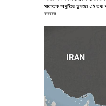
মারাত্মক অপুষ্টিতে ভুগছে। এই তথ্য স্ব
করেছে।