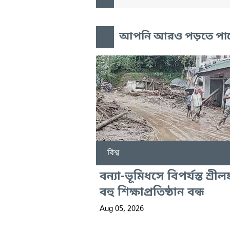
আপনি আরও পড়তে পা
বিশ্ব
বন্যা-ভূমিধসে বিপর্যস্ত শ্রীলঙ্
বহু শিক্ষাপ্রতিষ্ঠান বন্ধ
Aug 05, 2026