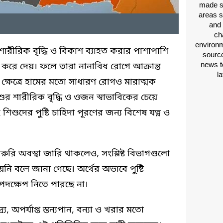
made si
areas s
and 
ch
environm
শারীরিক বৃদ্ধি ও বিকাশ ব্যাহত করার পাশাপাশি
source
news t
ল করে দেয়। ফলে তারা নানাবিধ রোগে আক্রান্ত
l
ক্ষেত্রে হামের মতো সাধারণ রোগও মারাত্মক
 শারীরিক বৃদ্ধি ও ওজন স্বাভাবিকের চেয়ে
শুদের পুষ্টি চাহিদা পূরণের জন্য বিশেষ যত্ন ও
জরুরি অবস্থা জারি থাকলেও, সংশ্লিষ্ট বিভাগগুলো
নি বলে জানা গেছে। অর্থের অভাবে পুষ্টি
 পদক্ষেপ নিতে পারছে না।
র্য, অপর্যাপ্ত স্তন্যপান, বন্যা ও খরার মতো