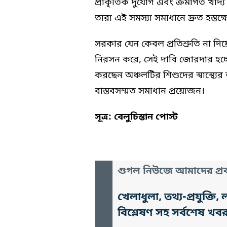
প্রাকৃতিক দুর্যোগ এবং ক্রমাগত খা
তারা এই সমস্যা সমাধানে দ্রুত হস্
সরকার যেন কেবল প্রতিশ্রুতি না দিয়ে
নিরসন করে, সেই দাবি জোরদার হচ্
করছেন অঞ্চলটির শিশুদের স্বাস্থ
বাস্তবসম্মত সমাধান প্রয়োজন।
সূত্র: বেলুচিস্তান পোস্ট
গুগল নিউজে আমাদের প্রক
খেলাধুলা, তথ্য-প্রযুক্
বিশ্লেষণ সহ সর্বশেষ খব