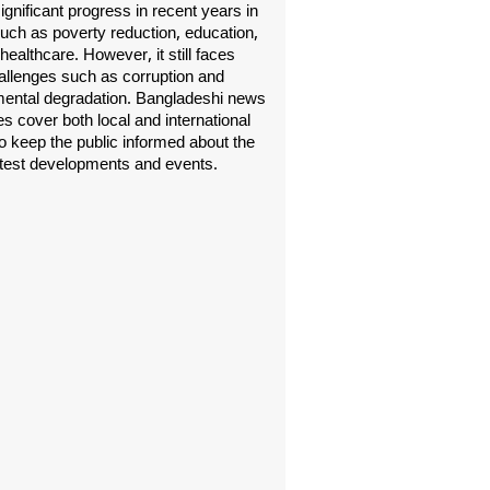
gnificant progress in recent years in
uch as poverty reduction, education,
healthcare. However, it still faces
allenges such as corruption and
ental degradation. Bangladeshi news
s cover both local and international
o keep the public informed about the
atest developments and events.