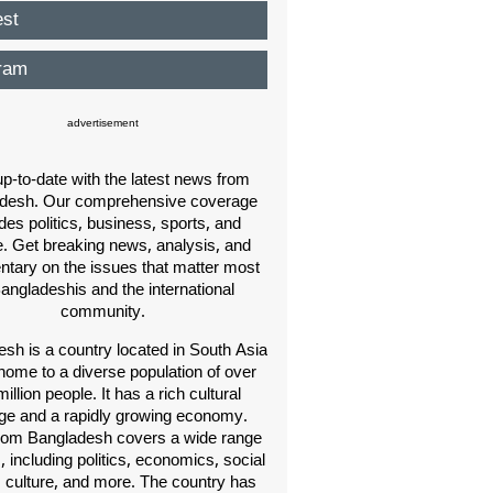
est
ram
advertisement
p-to-date with the latest news from
desh. Our comprehensive coverage
des politics, business, sports, and
e. Get breaking news, analysis, and
ary on the issues that matter most
Bangladeshis and the international
community.
sh is a country located in South Asia
home to a diverse population of over
illion people. It has a rich cultural
age and a rapidly growing economy.
om Bangladesh covers a wide range
s, including politics, economics, social
, culture, and more. The country has