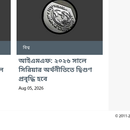
বিশ্ব
আইএমএফ: ২০২৬ সালে
রল
সিরিয়ার অর্থনীতিতে দ্বিগুণ
প্রবৃদ্ধি হবে
Aug 05, 2026
© 2011-2