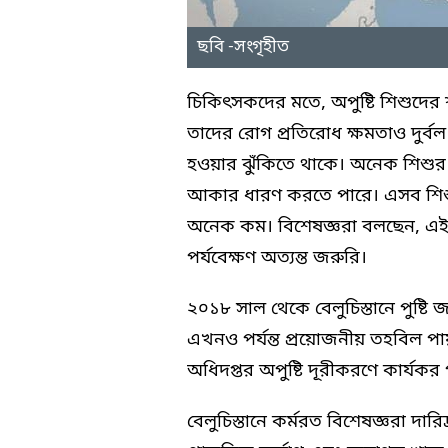
ছবি -সংগৃহীত
চিকিৎসকদের মতে, অপুষ্টি শিশুদের 
তাদের রোগ প্রতিরোধ ক্ষমতাও দুর্ব
হওয়ার ঝুঁকিতে থাকে। অনেক শিশুর 
আকার ধারণ করতে পারে। এসব শিশুর
অনেক কম। বিশেষজ্ঞরা বলছেন, এই শি
পর্যবেক্ষণ অত্যন্ত জরুরি।
২০১৮ সাল থেকে বেলুচিস্তানে পুষ্টি 
এখনও পর্যন্ত প্রয়োজনীয় তহবিল পায়
অধিদপ্তর অপুষ্টি দূরীকরণে কার্যকর
বেলুচিস্তানে কর্মরত বিশেষজ্ঞরা দারিদ্