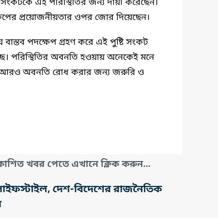
দ্য সংকটকে এই পরিস্থিতির জন্য দায়ী করেছেন।
তক্ষেপের প্রয়োজনীয়তার ওপর জোর দিয়েছেন।
 বাস্তব পদক্ষেপ গ্রহণ করে এই পুষ্টি সংকট
ছে। পরিস্থিতির অবনতি হওয়ায় অনেকেই মনে
্যের আরও অবনতি রোধ করার জন্য জরুরি ও
াশিত খবর পেতে এখানে ক্লিক করুন...
তি, লাইফস্টাইল, দেশ-বিদেশের রাজনৈতিক
র