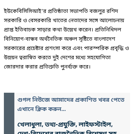
ইউকেবিসিসিআই'র প্রতিষ্ঠাতা সভাপতি বজলুর রশিদ
সরকারি ও বেসরকারি খাতের নেতাদের সঙ্গে আলোচনায়
প্রাপ্ত ইতিবাচক সাড়ার কথা উল্লেখ করেন। প্রতিনিধিদল
বিনিয়োগ-বান্ধব অর্থনৈতিক অঞ্চল সৃষ্টিতে বাংলাদেশ
সরকারের প্রচেষ্টার প্রশংসা করে এবং পারস্পরিক প্রবৃদ্ধি ও
উন্নয়ন ত্বরান্বিত করতে দুই দেশের মধ্যে সহযোগিতা
জোরদার করার প্রতিশ্রুতি পুনর্ব্যক্ত করে।
গুগল নিউজে আমাদের প্রকাশিত খবর পেতে
এখানে ক্লিক করুন...
খেলাধুলা, তথ্য-প্রযুক্তি, লাইফস্টাইল,