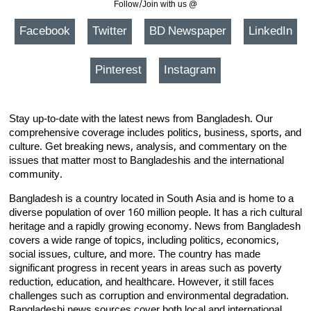
Follow/Join with us @
Facebook
Twitter
BD Newspaper
LinkedIn
Pinterest
Instagram
Stay up-to-date with the latest news from Bangladesh. Our
comprehensive coverage includes politics, business, sports, and
culture. Get breaking news, analysis, and commentary on the
issues that matter most to Bangladeshis and the international
community.
Bangladesh is a country located in South Asia and is home to a
diverse population of over 160 million people. It has a rich cultural
heritage and a rapidly growing economy. News from Bangladesh
covers a wide range of topics, including politics, economics,
social issues, culture, and more. The country has made
significant progress in recent years in areas such as poverty
reduction, education, and healthcare. However, it still faces
challenges such as corruption and environmental degradation.
Bangladeshi news sources cover both local and international