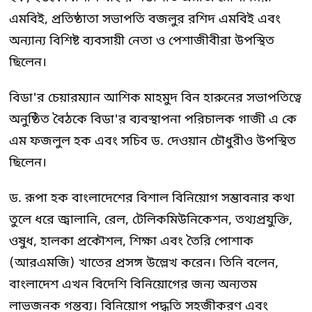
এমবিই, প্রতিষ্ঠাতা সভাপতি বজলুর রশিদ এমবিই এবং
অন্যান্য বিশিষ্ট ব্যবসায়ী নেতা ও পেশাজীবীরা উপস্থিত
ছিলেন।
বিডা'র চেয়ারম্যান আশিক মাহমুদ বিন হারুনের সভাপতিত্বে
অনুষ্ঠিত বৈঠকে বিডা'র ব্যবস্থাপনা পরিচালক গাজী এ কে
এম ফজলুল হক এবং সচিব ড. দেওয়ান চৌধুরীও উপস্থিত
ছিলেন।
ড. রূপা হক বাংলাদেশের বিশাল বিনিয়োগ সম্ভাবনার কথা
তুলে ধরে জ্বালানি, রেল, টেলিকমিউনিকেশন, তথ্যপ্রযুক্তি,
ওষুধ, হালকা প্রকৌশল, শিক্ষা এবং তৈরি পোশাক
(আরএমজি) খাতের প্রসঙ্গ উল্লেখ করেন। তিনি বলেন,
বাংলাদেশ এখন বিদেশি বিনিয়োগের জন্য অন্যতম
লাভজনক গন্তব্য। বিনিয়োগ পদ্ধতি সহজীকরণ এবং