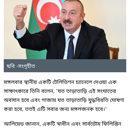
ছবি -সংগৃহীত
মঙ্গলবার স্থানীয় একটি টেলিভিশন চ্যানেলে দেওয়া এক
সাক্ষাৎকারে তিনি বলেন, ‘যত তাড়াতাড়ি এই সংঘাতের
অবসান হবে এবং গাজায় যত তাড়াতাড়ি যুদ্ধবিরতি ঘোষণা
করা হবে, ততই এটি সবার জন্য মঙ্গলজনক হবে।'
আলিয়েভ জানান, একটি স্বাধীন এবং সার্বভৌম ফিলিস্তিন