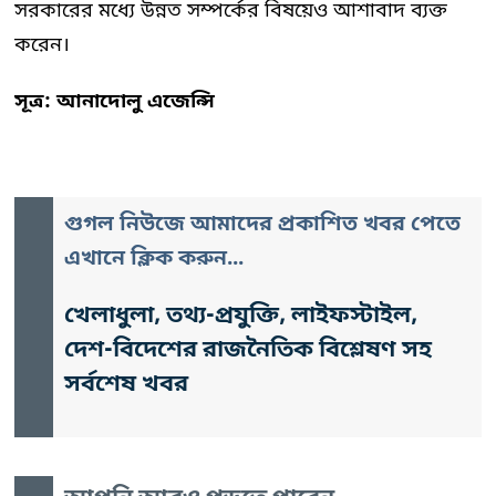
সরকারের মধ্যে উন্নত সম্পর্কের বিষয়েও আশাবাদ ব্যক্ত
করেন।
সূত্র: আনাদোলু এজেন্সি
গুগল নিউজে আমাদের প্রকাশিত খবর পেতে
এখানে ক্লিক করুন...
খেলাধুলা, তথ্য-প্রযুক্তি, লাইফস্টাইল,
দেশ-বিদেশের রাজনৈতিক বিশ্লেষণ সহ
সর্বশেষ খবর