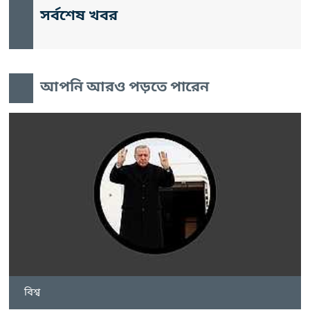
সর্বশেষ খবর
আপনি আরও পড়তে পারেন
বিশ্ব