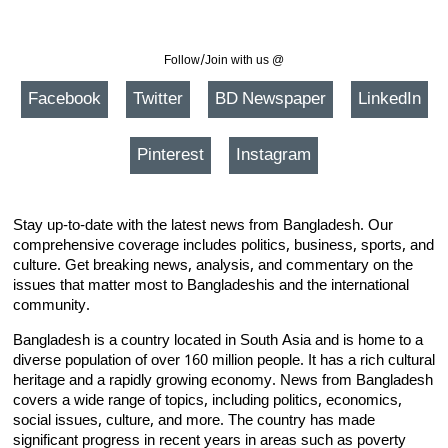
Follow/Join with us @
Facebook
Twitter
BD Newspaper
LinkedIn
Pinterest
Instagram
Stay up-to-date with the latest news from Bangladesh. Our
comprehensive coverage includes politics, business, sports, and
culture. Get breaking news, analysis, and commentary on the
issues that matter most to Bangladeshis and the international
community.
Bangladesh is a country located in South Asia and is home to a
diverse population of over 160 million people. It has a rich cultural
heritage and a rapidly growing economy. News from Bangladesh
covers a wide range of topics, including politics, economics,
social issues, culture, and more. The country has made
significant progress in recent years in areas such as poverty