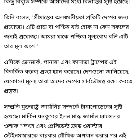
কিছু বিবৃতি সম্পর্কে আমাদের মধ্যে বিভ্রান্তির সৃষ্টি হয়েছে।
তিনি বলেন, ‘সীমান্তের অলঙ্ঘনীয়তা প্রতিটি দেশের জন্য
প্রযোজ্য। এটি প্রাচ্য বা পশ্চিম যাই হোক না কেন সকলের
জন্যই প্রযোজ্য। আমরা যাকে পশ্চিমা মূল্যবোধ বলি এটি
তার মূল অংশ।'
এদিকে ডেনমার্ক, পানামা এবং কানাডা ট্রাম্পের এই
বিতর্কিত বক্তব্য প্রত্যাখ্যান করেছে। দেশগুলো জানিয়েছে,
যেকোনো মূল্যে তারা তাদের দেশের সার্বভৌমত্ব রক্ষা করতে
প্রস্তুত।
সম্প্রতি যুক্তরাষ্ট্র-জার্মানির সম্পর্কে টানাপোড়েনের সৃষ্টি
হয়েছে। মার্কিন ধনকুবের ইলন মাস্ক জার্মান চ্যান্সেলর
ওলাফ শলৎস এবং প্রেসিডেন্ট ফ্রাঙ্ক ওয়াল্টার
স্টেইনমায়ারকে বারবার মৌখিক অপমান করার পর এই