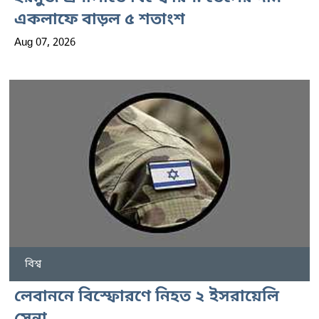
একলাফে বাড়ল ৫ শতাংশ
Aug 07, 2026
বিশ্ব
লেবাননে বিস্ফোরণে নিহত ২ ইসরায়েলি