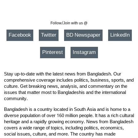
Follow/Join with us @
Facebook
Twitter
BD Newspaper
LinkedIn
Pinterest
Instagram
Stay up-to-date with the latest news from Bangladesh. Our
comprehensive coverage includes politics, business, sports, and
culture. Get breaking news, analysis, and commentary on the
issues that matter most to Bangladeshis and the international
community.
Bangladesh is a country located in South Asia and is home to a
diverse population of over 160 million people. It has a rich cultural
heritage and a rapidly growing economy. News from Bangladesh
covers a wide range of topics, including politics, economics,
social issues, culture, and more. The country has made