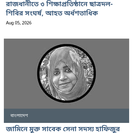
রাজধানীতে ৩ শিক্ষাপ্রতিষ্ঠানে ছাত্রদল-
শিবির সংঘর্ষ, আহত অর্ধশতাধিক
Aug 05, 2026
বাংলাদেশ
জামিনে মুক্ত সাবেক সেনা সদস্য হাফিজুর