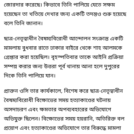
জোরদার করেছে। কিভাবে তিনি পালিয়ে যেতে সক্ষম
হয়েছেন তা খতিয়ে দেখার জন্য একটি তদন্তও শুরু হয়েছে
বলে তিনি জানান।
ছাত্র-নেতৃত্বাধীন বৈষম্যবিরোধী আন্দোলন সংক্রান্ত একটি
মামলায় বুধবার রাতে ঢাকার বাইরে থেকে শাহ আলমকে
গ্রেপ্তার করা হয়েছিল। বৃহস্পতিবার তাকে আইনি প্রক্রিয়া
সম্পন্ন করার জন্য উত্তরা পূর্ব থানায় আনা হলে দুপুরের
দিকে তিনি পালিয়ে যান।
প্রাক্তন ওসি তার কার্যকালে, বিশেষ করে ছাত্র-নেতৃত্বাধীন
বৈষম্যবিরোধী বিক্ষোভের সময় হত্যাকাণ্ডের ঘটনায়
অসদাচরণ এবং ক্ষমতার অপব্যবহারের অভিযোগে
অভিযুক্ত ছিলেন। বিক্ষোভের সময় হয়রানি, অতিরিক্ত বল
প্রয়োগ এবং হত্যাকাণ্ডের অভিযোগে তার বিরুদ্ধে মামলা