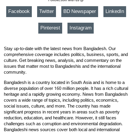
Follow/Join with us @
Facebook
Twitter
BD Newspaper
LinkedIn
Pinterest
Instagram
Stay up-to-date with the latest news from Bangladesh. Our
comprehensive coverage includes politics, business, sports, and
culture. Get breaking news, analysis, and commentary on the
issues that matter most to Bangladeshis and the international
community.
Bangladesh is a country located in South Asia and is home to a
diverse population of over 160 million people. It has a rich cultural
heritage and a rapidly growing economy. News from Bangladesh
covers a wide range of topics, including politics, economics,
social issues, culture, and more. The country has made
significant progress in recent years in areas such as poverty
reduction, education, and healthcare. However, it still faces
challenges such as corruption and environmental degradation.
Bangladeshi news sources cover both local and international