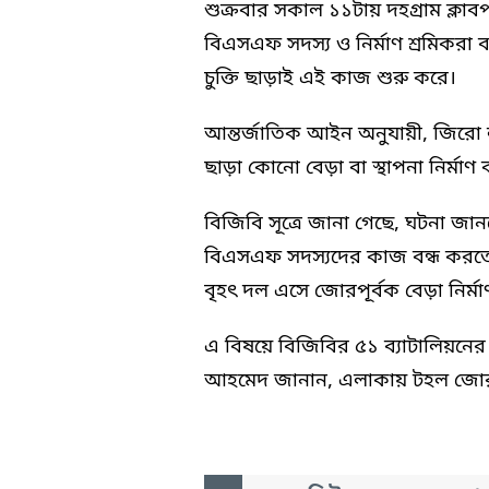
শুক্রবার সকাল ১১টায় দহগ্রাম ক্ল
বিএসএফ সদস্য ও নির্মাণ শ্রমিকরা ব
চুক্তি ছাড়াই এই কাজ শুরু করে।
আন্তর্জাতিক আইন অনুযায়ী, জির
ছাড়া কোনো বেড়া বা স্থাপনা নির্মা
বিজিবি সূত্রে জানা গেছে, ঘটনা জা
বিএসএফ সদস্যদের কাজ বন্ধ করতে
বৃহৎ দল এসে জোরপূর্বক বেড়া নির্ম
এ বিষয়ে বিজিবির ৫১ ব্যাটালিয়নে
আহমেদ জানান, এলাকায় টহল জোরদ