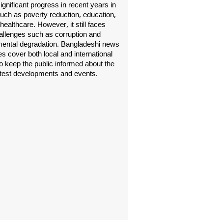
gnificant progress in recent years in
uch as poverty reduction, education,
healthcare. However, it still faces
allenges such as corruption and
ental degradation. Bangladeshi news
s cover both local and international
o keep the public informed about the
atest developments and events.