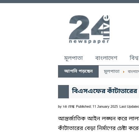
মূলপাতা
বাংলাদেশ
বিশ্ব
আপনি পড়ছেন
মূলপাতা
বাংলাদ
বিএসএফের কাঁটাতারের বেড
by
২৪ ডেস্ক
Published: 11 January 2025
Last Update
আন্তর্জাতিক আইন লঙ্ঘন করে লালমন
কাঁটাতারের বেড়া নির্মাণের চেষ্টা 