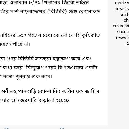
াবপাড়া এলাকার ৮/৪১ পিলারের জিরো লাইনে
made si
areas s
র্ডার গার্ড বাংলাদেশের (বিজিবি) সঙ্গে কোনোরূপ
and 
ch
environm
source
ো লাইনের ১৫০ গজের মধ্যে কোনো দেশই কৃষিকাজ
news t
l
ণ করতে পারে না।
নতে পেরে বিজিবি সদস্যরা হস্তক্ষেপ করে এবং
 বাধ্য করে। কিছুক্ষণ পরেই বিএসএফের একটি
াণ কাজ পুনরায় শুরু করে।
র অধীনস্থ পানবাড়ি কোম্পানির অধিনায়ক জামিল
ার ও নজরদারি বাড়ানো হয়েছে।