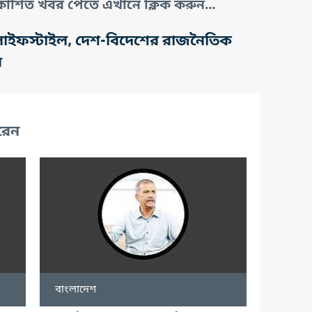
াশিত খবর পেতে এখানে ক্লিক করুন...
তি, লাইফস্টাইল, দেশ-বিদেশের রাজনৈতিক
র
রেন
বাংলাদেশ