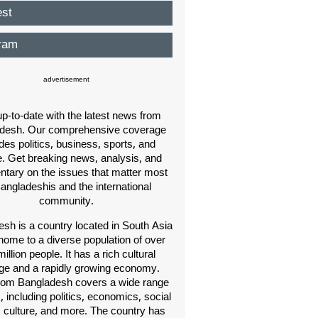
est
ram
advertisement
p-to-date with the latest news from
desh. Our comprehensive coverage
des politics, business, sports, and
e. Get breaking news, analysis, and
ary on the issues that matter most
Bangladeshis and the international
community.
sh is a country located in South Asia
home to a diverse population of over
illion people. It has a rich cultural
age and a rapidly growing economy.
om Bangladesh covers a wide range
s, including politics, economics, social
, culture, and more. The country has