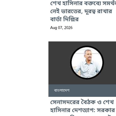
শেখ হাসিনার বক্তব্যে সমর্থ
নেই ভারতের, দূরত্ব রাখার
বার্তা দিল্লির
Aug 07, 2026
বাংলাদেশ
সেনাসদরের বৈঠক ও শেখ
হাসিনার দেশত্যাগ: সরকার