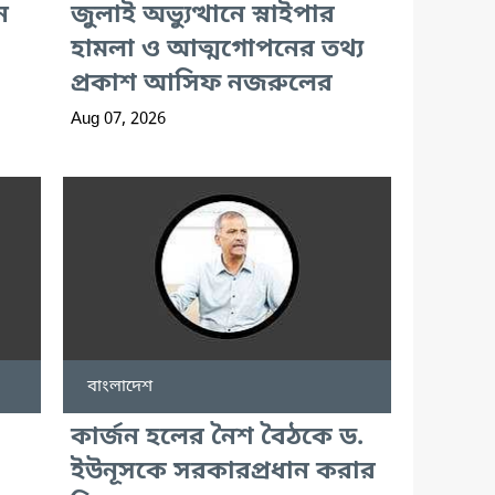
ন
জুলাই অভ্যুত্থানে স্নাইপার
হামলা ও আত্মগোপনের তথ্য
প্রকাশ আসিফ নজরুলের
Aug 07, 2026
বাংলাদেশ
কার্জন হলের নৈশ বৈঠকে ড.
ইউনূসকে সরকারপ্রধান করার