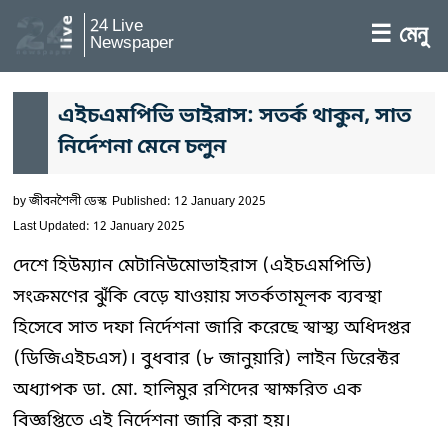
24 Live
☰ মেনু
Newspaper
এইচএমপিভি ভাইরাস: সতর্ক থাকুন, সাত
নির্দেশনা মেনে চলুন
by
জীবনশৈলী ডেস্ক
Published: 12 January 2025
Last Updated: 12 January 2025
দেশে হিউম্যান মেটানিউমোভাইরাস (এইচএমপিভি)
সংক্রমণের ঝুঁকি বেড়ে যাওয়ায় সতর্কতামূলক ব্যবস্থা
হিসেবে সাত দফা নির্দেশনা জারি করেছে স্বাস্থ্য অধিদপ্তর
(ডিজিএইচএস)। বুধবার (৮ জানুয়ারি) লাইন ডিরেক্টর
অধ্যাপক ডা. মো. হালিমুর রশিদের স্বাক্ষরিত এক
বিজ্ঞপ্তিতে এই নির্দেশনা জারি করা হয়।