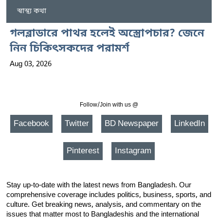
স্বাস্থ্য কথা
গলব্লাডারে পাথর হলেই অস্ত্রোপচার? জেনে
নিন চিকিৎসকদের পরামর্শ
Aug 03, 2026
Follow/Join with us @
Facebook
Twitter
BD Newspaper
LinkedIn
Pinterest
Instagram
Stay up-to-date with the latest news from Bangladesh. Our
comprehensive coverage includes politics, business, sports, and
culture. Get breaking news, analysis, and commentary on the
issues that matter most to Bangladeshis and the international