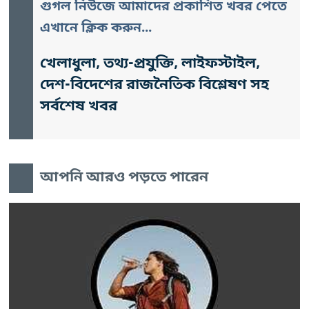
গুগল নিউজে আমাদের প্রকাশিত খবর পেতে
এখানে ক্লিক করুন...
খেলাধুলা, তথ্য-প্রযুক্তি, লাইফস্টাইল,
দেশ-বিদেশের রাজনৈতিক বিশ্লেষণ সহ
সর্বশেষ খবর
আপনি আরও পড়তে পারেন