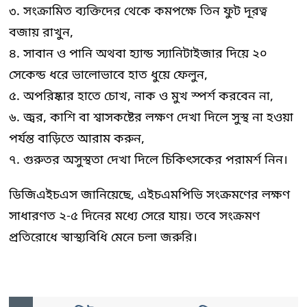
৩. সংক্রামিত ব্যক্তিদের থেকে কমপক্ষে তিন ফুট দূরত্ব
বজায় রাখুন,
৪. সাবান ও পানি অথবা হ্যান্ড স্যানিটাইজার দিয়ে ২০
সেকেন্ড ধরে ভালোভাবে হাত ধুয়ে ফেলুন,
৫. অপরিষ্কার হাতে চোখ, নাক ও মুখ স্পর্শ করবেন না,
৬. জ্বর, কাশি বা শ্বাসকষ্টের লক্ষণ দেখা দিলে সুস্থ না হওয়া
পর্যন্ত বাড়িতে আরাম করুন,
৭. গুরুতর অসুস্থতা দেখা দিলে চিকিৎসকের পরামর্শ নিন।
ডিজিএইচএস জানিয়েছে, এইচএমপিভি সংক্রমণের লক্ষণ
সাধারণত ২-৫ দিনের মধ্যে সেরে যায়। তবে সংক্রমণ
প্রতিরোধে স্বাস্থ্যবিধি মেনে চলা জরুরি।