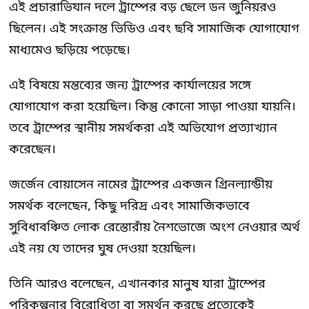
এই প্রচারাভিযান দলে ট্রাম্পের বড় ছেলে ডন জুনিয়রও
ছিলেন। এই সংক্রান্ত ভিডিও এবং ছবি সামাজিক যোগাযোগ
মাধ্যমেও ছড়িয়ে পড়েছে।
এই বিষয়ে মন্তব্যের জন্য ট্রাম্পের কার্যালয়ের সঙ্গে
যোগাযোগ করা হয়েছিল। কিন্তু কোনো সাড়া পাওয়া যায়নি।
তবে ট্রাম্পের স্থানীয় সমর্থকরা এই অভিযোগ প্রত্যাখ্যান
করেছেন।
জর্জেন বোয়াসেন নামের ট্রাম্পের একজন গ্রিনল্যান্ডীয়
সমর্থক বলেছেন, কিছু দরিদ্র এবং সামাজিকভাবে
সুবিধাবঞ্চিত লোক রেস্তোরাঁয় নৈশভোজে অংশ নেওয়ার অর্থ
এই নয় যে তাদের ঘুষ দেওয়া হয়েছিল।
তিনি আরও বলেছেন, এখানকার মানুষ যারা ট্রাম্পের
পরিকল্পনার বিরোধিতা বা সমর্থন করছে প্রত্যেকেই