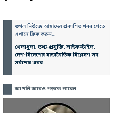
গুগল নিউজে আমাদের প্রকাশিত খবর পেতে
এখানে ক্লিক করুন...
খেলাধুলা, তথ্য-প্রযুক্তি, লাইফস্টাইল,
দেশ-বিদেশের রাজনৈতিক বিশ্লেষণ সহ
সর্বশেষ খবর
আপনি আরও পড়তে পারেন