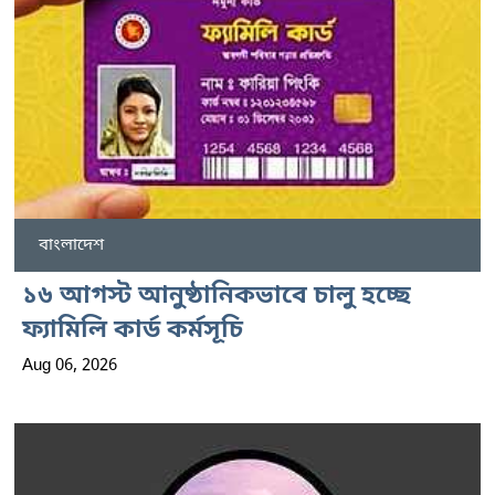
বাংলাদেশ
১৬ আগস্ট আনুষ্ঠানিকভাবে চালু হচ্ছে
ফ্যামিলি কার্ড কর্মসূচি
Aug 06, 2026