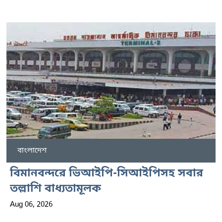
বাংলাদেশ
বিমানবন্দরে ভিআইপি-সিআইপিসহ সবার
তল্লাশি বাধ্যতামূলক
Aug 06, 2026