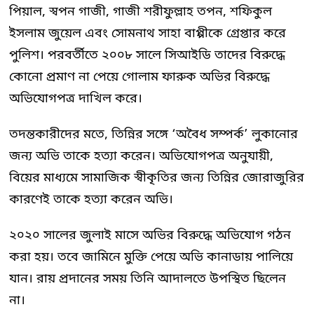
পিয়াল, স্বপন গাজী, গাজী শরীফুল্লাহ তপন, শফিকুল
ইসলাম জুয়েল এবং সোমনাথ সাহা বাপ্পীকে গ্রেপ্তার করে
পুলিশ। পরবর্তীতে ২০০৮ সালে সিআইডি তাদের বিরুদ্ধে
কোনো প্রমাণ না পেয়ে গোলাম ফারুক অভির বিরুদ্ধে
অভিযোগপত্র দাখিল করে।
তদন্তকারীদের মতে, তিন্নির সঙ্গে ‘অবৈধ সম্পর্ক’ লুকানোর
জন্য অভি তাকে হত্যা করেন। অভিযোগপত্র অনুযায়ী,
বিয়ের মাধ্যমে সামাজিক স্বীকৃতির জন্য তিন্নির জোরাজুরির
কারণেই তাকে হত্যা করেন অভি।
২০২০ সালের জুলাই মাসে অভির বিরুদ্ধে অভিযোগ গঠন
করা হয়। তবে জামিনে মুক্তি পেয়ে অভি কানাডায় পালিয়ে
যান। রায় প্রদানের সময় তিনি আদালতে উপস্থিত ছিলেন
না।