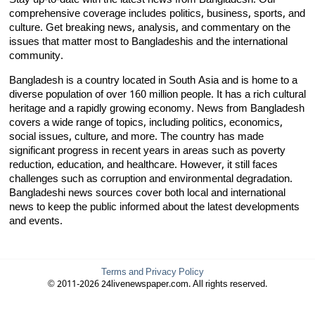
Stay up-to-date with the latest news from Bangladesh. Our
comprehensive coverage includes politics, business, sports, and
culture. Get breaking news, analysis, and commentary on the
issues that matter most to Bangladeshis and the international
community.
Bangladesh is a country located in South Asia and is home to a
diverse population of over 160 million people. It has a rich cultural
heritage and a rapidly growing economy. News from Bangladesh
covers a wide range of topics, including politics, economics,
social issues, culture, and more. The country has made
significant progress in recent years in areas such as poverty
reduction, education, and healthcare. However, it still faces
challenges such as corruption and environmental degradation.
Bangladeshi news sources cover both local and international
news to keep the public informed about the latest developments
and events.
Terms and Privacy Policy
© 2011-2026 24livenewspaper.com. All rights reserved.