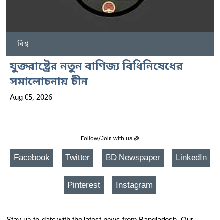
বিশ্ব
যুক্তরাষ্ট্রের নতুন বাণিজ্য বিধিনিষেধের
সমালোচনায় চীন
Aug 05, 2026
Follow/Join with us @
Facebook
Twitter
BD Newspaper
LinkedIn
Pinterest
Instagram