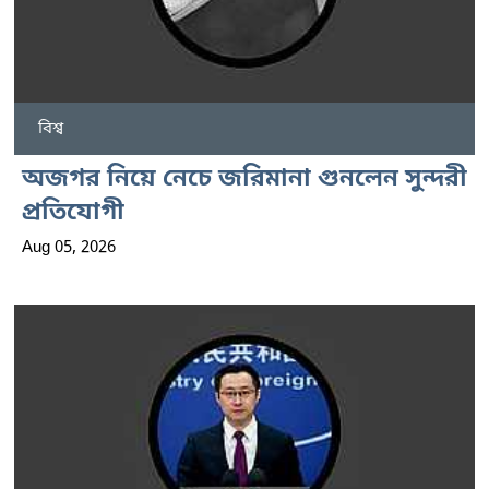
বিশ্ব
অজগর নিয়ে নেচে জরিমানা গুনলেন সুন্দরী
প্রতিযোগী
Aug 05, 2026