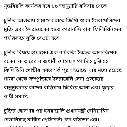
যুদ্ধবিরতি কার্যকর হবে ১৯ জানুয়ারি রবিবার থেকে।
চুক্তির আওতায় হামাসের হাতে জিম্মি থাকা ইসরায়েলিদের
মুক্তি এবং ইসরায়েলের হাতে কারাবন্দি থাক ফিলিস্তিনিদের
পর্যায়ক্রমে মুক্তি দেওয়া হবে।
চুক্তির বিষয়ে হামাসের এক কর্মকর্তা ইজ্জত আল-রিশেক
বলেন, কাতারের রাজধানী দোহায় সম্পাদিত চুক্তিতে
ফিলিস্তিনি গোষ্ঠীর সমস্ত শর্ত পূরণ হয়েছে। এর মধ্যে রয়েছে
গাজা থেকে সম্পূর্ণভাবে ইসরায়েলি সেনা প্রত্যাহার,
বাস্তুচ্যুতদের তাদের বাড়িঘরে ফিরিয়ে আনা এবং যুদ্ধের
স্থায়ী সমাপ্তি।
চুক্তির ঘোষণার পর ইসরায়েলি প্রধানমন্ত্রী বেনিয়ামিন
নেতানিয়াহু মার্কিন প্রেসিডেন্ট জো বাইডেন এবং