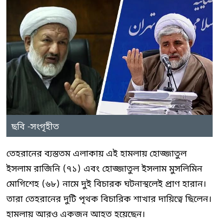
ছবি -সংগৃহীত
তেহরানের ব্যস্ততম এলাকায় এই হামলায় হোজ্জাতুল
ইসলাম রাজিনি (৭১) এবং হোজ্জাতুল ইসলাম মুসলিমিন
মোগিশেহ (৬৮) নামে দুই বিচারক ঘটনাস্থলেই প্রাণ হারান।
তারা তেহরানের দুটি পৃথক বিচারিক শাখার দায়িত্বে ছিলেন।
হামলায় আরও একজন আহত হয়েছেন।