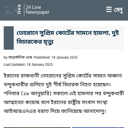
24 Live
☰ মেনু
Newspaper
তেহরানে সুপ্রিম কোর্টের সামনে হামলা, দুই
বিচারকের মৃত্যু
by
আন্তর্জাতিক ডেস্ক
Published: 18 January 2025
Last Updated: 18 January 2025
ইরানের রাজধানী তেহরানের সুপ্রিম কোর্টের সামনে অজ্ঞাত
বন্দুকধারীর গুলিতে দুই শীর্ষ বিচারক নিহত হয়েছেন।
শনিবার (১৮ জানুয়ারি) সকালে এই হামলার পর বন্দুকধারী
আত্মহত্যা করেছে বলে ইরানের রাষ্ট্রীয় সংবাদ সংস্থা
আইআরএনএর বরাত দিয়ে জানিয়েছে আনাদোলু।