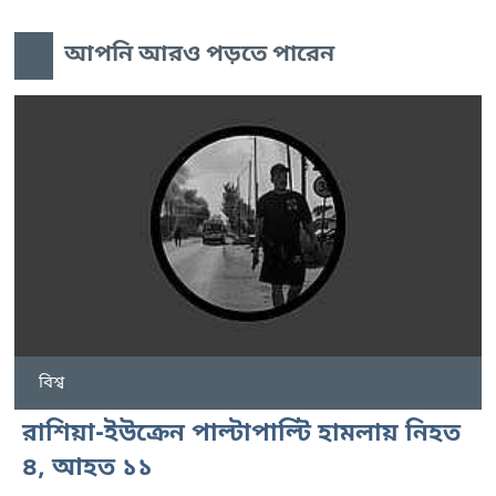
আপনি আরও পড়তে পারেন
বিশ্ব
রাশিয়া-ইউক্রেন পাল্টাপাল্টি হামলায় নিহত
৪, আহত ১১