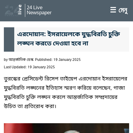
24 Live
☰ মেনু
Newspaper
এরদোয়ান: ইসরায়েলকে যুদ্ধবিরতি চুক্তি
লঙ্ঘন করতে দেওয়া হবে না
by
আন্তর্জাতিক ডেস্ক
Published: 19 January 2025
Last Updated: 19 January 2025
তুরস্কের প্রেসিডেন্ট রিসেপ তাইয়েপ এরদোয়ান ইসরায়েলের
যুদ্ধবিরতি লঙ্ঘনের ইতিহাস স্মরণ করিয়ে বলেছেন, গাজা
যুদ্ধবিরতি চুক্তি লঙ্ঘন করলে আন্তর্জাতিক সম্প্রদায়ের
উচিত তা প্রতিরোধ করা।