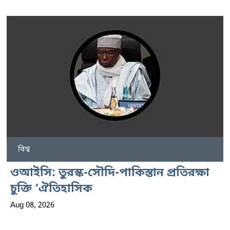
বিশ্ব
ওআইসি: তুরস্ক-সৌদি-পাকিস্তান প্রতিরক্ষা
চুক্তি ‘ঐতিহাসিক
Aug 08, 2026