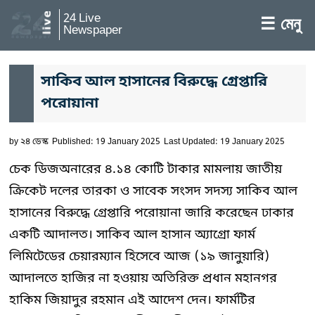
24 Live
☰ মেনু
Newspaper
সাকিব আল হাসানের বিরুদ্ধে গ্রেপ্তারি
পরোয়ানা
by
২৪ ডেস্ক
Published: 19 January 2025
Last Updated: 19 January 2025
চেক ডিজঅনারের ৪.১৪ কোটি টাকার মামলায় জাতীয়
ক্রিকেট দলের তারকা ও সাবেক সংসদ সদস্য সাকিব আল
হাসানের বিরুদ্ধে গ্রেপ্তারি পরোয়ানা জারি করেছেন ঢাকার
একটি আদালত। সাকিব আল হাসান অ্যাগ্রো ফার্ম
লিমিটেডের চেয়ারম্যান হিসেবে আজ (১৯ জানুয়ারি)
আদালতে হাজির না হওয়ায় অতিরিক্ত প্রধান মহানগর
হাকিম জিয়াদুর রহমান এই আদেশ দেন। ফার্মটির