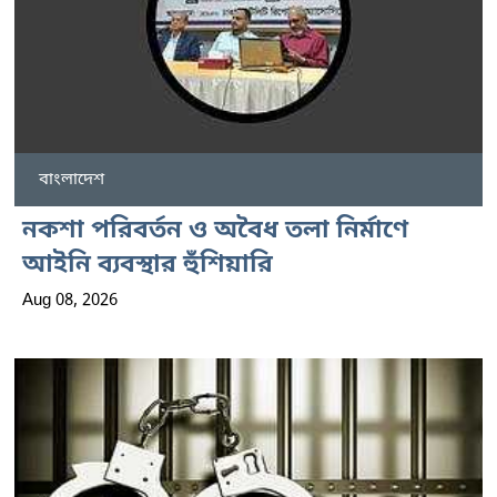
বাংলাদেশ
নকশা পরিবর্তন ও অবৈধ তলা নির্মাণে
আইনি ব্যবস্থার হুঁশিয়ারি
Aug 08, 2026