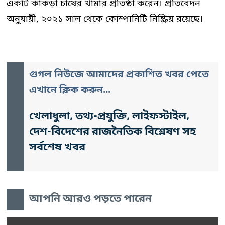
একটি কাঁকড়া চাষের খামার প্রতিষ্ঠা করেন। প্রতিবেদন
অনুযায়ী, ২০২১ সাল থেকে কোম্পানিটি নিষ্ক্রিয় রয়েছে।
গুগল নিউজে আমাদের প্রকাশিত খবর পেতে
এখানে ক্লিক করুন...
খেলাধুলা, তথ্য-প্রযুক্তি, লাইফস্টাইল,
দেশ-বিদেশের রাজনৈতিক বিশ্লেষণ সহ
সর্বশেষ খবর
আপনি আরও পড়তে পারেন