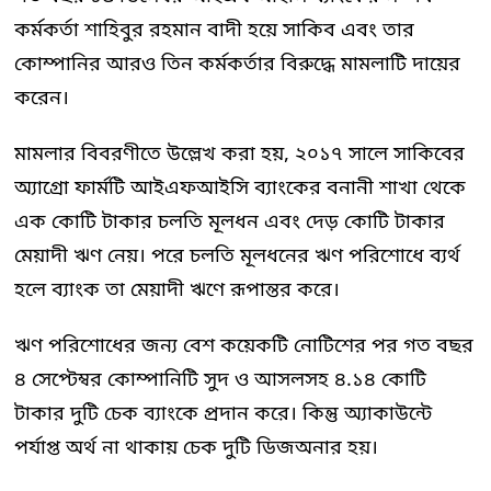
কর্মকর্তা শাহিবুর রহমান বাদী হয়ে সাকিব এবং তার
কোম্পানির আরও তিন কর্মকর্তার বিরুদ্ধে মামলাটি দায়ের
করেন।
মামলার বিবরণীতে উল্লেখ করা হয়, ২০১৭ সালে সাকিবের
অ্যাগ্রো ফার্মটি আইএফআইসি ব্যাংকের বনানী শাখা থেকে
এক কোটি টাকার চলতি মূলধন এবং দেড় কোটি টাকার
মেয়াদী ঋণ নেয়। পরে চলতি মূলধনের ঋণ পরিশোধে ব্যর্থ
হলে ব্যাংক তা মেয়াদী ঋণে রূপান্তর করে।
ঋণ পরিশোধের জন্য বেশ কয়েকটি নোটিশের পর গত বছর
৪ সেপ্টেম্বর কোম্পানিটি সুদ ও আসলসহ ৪.১৪ কোটি
টাকার দুটি চেক ব্যাংকে প্রদান করে। কিন্তু অ্যাকাউন্টে
পর্যাপ্ত অর্থ না থাকায় চেক দুটি ডিজঅনার হয়।