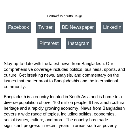
Follow/Join with us @
Facebook
Twitter
BD Newspaper
LinkedIn
Pinterest
Instagram
Stay up-to-date with the latest news from Bangladesh. Our
comprehensive coverage includes politics, business, sports, and
culture. Get breaking news, analysis, and commentary on the
issues that matter most to Bangladeshis and the international
community.
Bangladesh is a country located in South Asia and is home to a
diverse population of over 160 million people. It has a rich cultural
heritage and a rapidly growing economy. News from Bangladesh
covers a wide range of topics, including politics, economics,
social issues, culture, and more. The country has made
significant progress in recent years in areas such as poverty