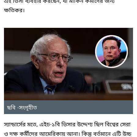
এই ভিসা ব্যবহার করছেন, যা মার্কিন কর্মীদের জন্য
ক্ষতিকর।
ছবি -সংগৃহীত
স্যান্ডার্সের মতে, এইচ-১বি ভিসার উদ্দেশ্য ছিল বিশ্বের সেরা
ও দক্ষ কর্মীদের আমেরিকায় আনা। কিন্তু বর্তমানে এটি উচ্চ