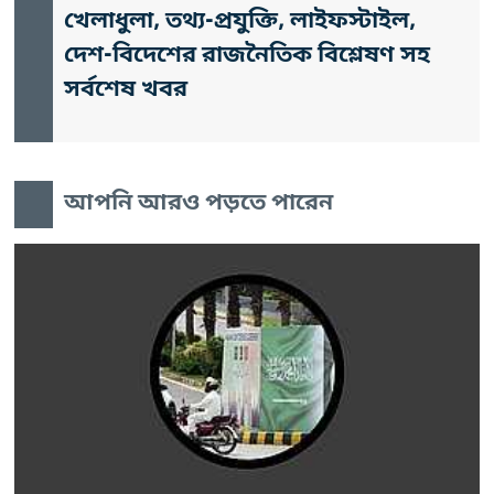
খেলাধুলা, তথ্য-প্রযুক্তি, লাইফস্টাইল,
দেশ-বিদেশের রাজনৈতিক বিশ্লেষণ সহ
সর্বশেষ খবর
আপনি আরও পড়তে পারেন