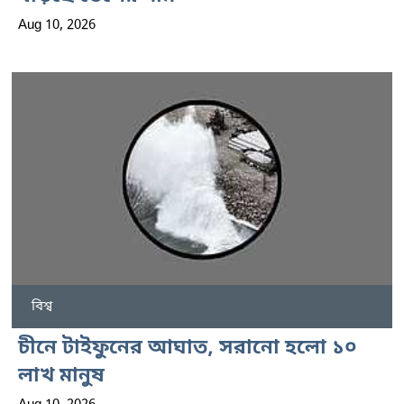
Aug 10, 2026
বিশ্ব
চীনে টাইফুনের আঘাত, সরানো হলো ১০
লাখ মানুষ