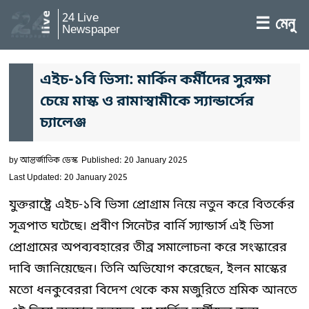
24 Live
☰ মেনু
Newspaper
এইচ-১বি ভিসা: মার্কিন কর্মীদের সুরক্ষা
চেয়ে মাস্ক ও রামাস্বামীকে স্যান্ডার্সের
চ্যালেঞ্জ
by
আন্তর্জাতিক ডেস্ক
Published: 20 January 2025
Last Updated: 20 January 2025
যুক্তরাষ্ট্রে এইচ-১বি ভিসা প্রোগ্রাম নিয়ে নতুন করে বিতর্কের
সূত্রপাত ঘটেছে। প্রবীণ সিনেটর বার্নি স্যান্ডার্স এই ভিসা
প্রোগ্রামের অপব্যবহারের তীব্র সমালোচনা করে সংস্কারের
দাবি জানিয়েছেন। তিনি অভিযোগ করেছেন, ইলন মাস্কের
মতো ধনকুবেররা বিদেশ থেকে কম মজুরিতে শ্রমিক আনতে