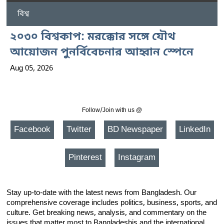
বিশ্ব
২০৩০ বিশ্বকাপ: মরক্কোর সঙ্গে যৌথ
আয়োজন পুনর্বিবেচনার আহ্বান স্পেনে
Aug 05, 2026
Follow/Join with us @
Facebook
Twitter
BD Newspaper
LinkedIn
Pinterest
Instagram
Stay up-to-date with the latest news from Bangladesh. Our
comprehensive coverage includes politics, business, sports, and
culture. Get breaking news, analysis, and commentary on the
issues that matter most to Bangladeshis and the international