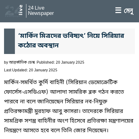
24 Live
☰ মেনু
Newspaper
‘মার্কিন মিত্রদের ভবিষ্যৎ’ নিয়ে সিরিয়ার
কঠোর অবস্থান
by
আন্তর্জাতিক ডেস্ক
Published: 20 January 2025
Last Updated: 20 January 2025
মার্কিন-সমর্থিত কুর্দি বাহিনী (সিরিয়ান ডেমোক্রেটিক
ফোর্সেস-এসডিএফ) আলাদা সামরিক ব্লক গঠন করতে
পারবে না বলে জানিয়েছেন সিরিয়ার নব-নিযুক্ত
প্রতিরক্ষামন্ত্রী মুরহাফ আবু কাসরা। তাদেরকে সিরিয়ার
সামগ্রিক সশস্ত্র বাহিনীর অংশ হিসেবে প্রতিরক্ষা মন্ত্রণালয়ের
নিয়ন্ত্রণে আসতে হবে বলে তিনি জোর দিয়েছেন।