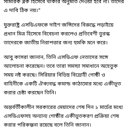
সামরিক ব্লক হিসেবে থাকার অনুমতি দেওয়া হবে না। তাদের
এ দাবি ঠিক নয়।"
যুক্তরাষ্ট্র এসডিএফকে দাইশ জঙ্গিদের বিরুদ্ধে লড়াইয়ে
প্রধান মিত্র হিসেবে বিবেচনা করলেও প্রতিবেশী তুরস্ক
তাদেরকে জাতীয় নিরাপত্তার জন্য হুমকি মনে করে।
আবু কাসরা জানান, তিনি এসডিএফ নেতাদের সঙ্গে
আলোচনা করেছেন। তবে তারা সমস্যা সমাধানে অহেতুক
সময় নষ্ট করছে। সিরিয়ার বিভিন্ন বিদ্রোহী গোষ্ঠী ও
বাহিনীকে একটি ঐক্যবদ্ধ কমান্ড কাঠামোর মধ্যে একীভূত
করার চেষ্টা করছেন তিনি।
অন্তর্বর্তীকালীন সরকারের মেয়াদের শেষ দিন ১ মার্চের মধ্যে
এসডিএফসহ অন্যান্য গোষ্ঠীর একীভূতকরণ প্রক্রিয়া শেষ
করার পরিকল্পনা রয়েছে বলে তিনি জানান।