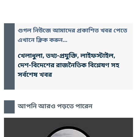
গুগল নিউজে আমাদের প্রকাশিত খবর পেতে
এখানে ক্লিক করুন...
খেলাধুলা, তথ্য-প্রযুক্তি, লাইফস্টাইল,
দেশ-বিদেশের রাজনৈতিক বিশ্লেষণ সহ
সর্বশেষ খবর
আপনি আরও পড়তে পারেন