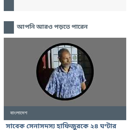
আপনি আরও পড়তে পারেন
বাংলাদেশ
সাবেক সেনাসদস্য হাফিজুরকে ২৪ ঘণ্টার