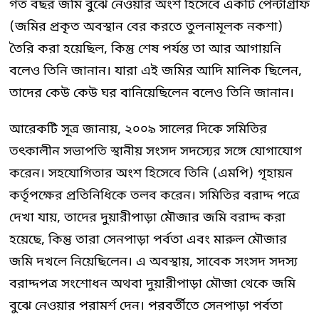
গত বছর জমি বুঝে নেওয়ার অংশ হিসেবে একটি পেন্টাগ্রাফ
(জমির প্রকৃত অবস্থান বের করতে তুলনামূলক নকশা)
তৈরি করা হয়েছিল, কিন্তু শেষ পর্যন্ত তা আর আগায়নি
বলেও তিনি জানান। যারা এই জমির আদি মালিক ছিলেন,
তাদের কেউ কেউ ঘর বানিয়েছিলেন বলেও তিনি জানান।
আরেকটি সূত্র জানায়, ২০০৯ সালের দিকে সমিতির
তৎকালীন সভাপতি স্থানীয় সংসদ সদস্যের সঙ্গে যোগাযোগ
করেন। সহযোগিতার অংশ হিসেবে তিনি (এমপি) গৃহায়ন
কর্তৃপক্ষের প্রতিনিধিকে তলব করেন। সমিতির বরাদ্দ পত্রে
দেখা যায়, তাদের দুয়ারীপাড়া মৌজার জমি বরাদ্দ করা
হয়েছে, কিন্তু তারা সেনপাড়া পর্বতা এবং মারুল মৌজার
জমি দখলে নিয়েছিলেন। এ অবস্থায়, সাবেক সংসদ সদস্য
বরাদ্দপত্র সংশোধন অথবা দুয়ারীপাড়া মৌজা থেকে জমি
বুঝে নেওয়ার পরামর্শ দেন। পরবর্তীতে সেনপাড়া পর্বতা