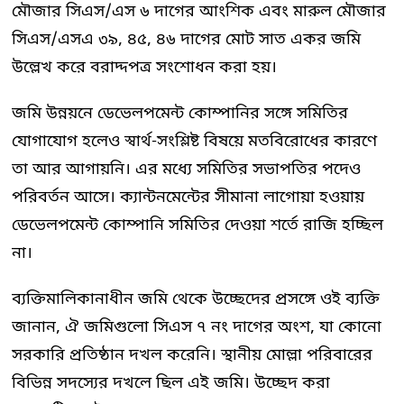
মৌজার সিএস/এস ৬ দাগের আংশিক এবং মারুল মৌজার
সিএস/এসএ ৩৯, ৪৫, ৪৬ দাগের মোট সাত একর জমি
উল্লেখ করে বরাদ্দপত্র সংশোধন করা হয়।
জমি উন্নয়নে ডেভেলপমেন্ট কোম্পানির সঙ্গে সমিতির
যোগাযোগ হলেও স্বার্থ-সংশ্লিষ্ট বিষয়ে মতবিরোধের কারণে
তা আর আগায়নি। এর মধ্যে সমিতির সভাপতির পদেও
পরিবর্তন আসে। ক্যান্টনমেন্টের সীমানা লাগোয়া হওয়ায়
ডেভেলপমেন্ট কোম্পানি সমিতির দেওয়া শর্তে রাজি হচ্ছিল
না।
ব্যক্তিমালিকানাধীন জমি থেকে উচ্ছেদের প্রসঙ্গে ওই ব্যক্তি
জানান, ঐ জমিগুলো সিএস ৭ নং দাগের অংশ, যা কোনো
সরকারি প্রতিষ্ঠান দখল করেনি। স্থানীয় মোল্লা পরিবারের
বিভিন্ন সদস্যের দখলে ছিল এই জমি। উচ্ছেদ করা