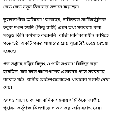
কেউ কেউ নতুন ঠিকানার সন্ধানে রয়েছেন।
ভুক্তভোগীরা অভিযোগ করেছেন, দায়িত্বরত ম্যাজিস্ট্রেটকে
হুকুম দখল হয়নি (কিছু জমি) এমন তথ্য সরবরাহ করা
সত্ত্বেও তিনি কর্ণপাত করেননি। ব্যক্তি মালিকানাধীন জমিতে
গড়ে ওঠা একটি গরুর খামারের প্রায় পুরোটাই ভেঙে দেওয়া
হয়েছে।
গত সপ্তাহে বস্তির বিদ্যুৎ ও পানি সংযোগ বিচ্ছিন্ন করা
হয়েছিল, যার ফলে আশেপাশের এলাকায় গ্যাস সরবরাহে
ব্যাঘাত ঘটে। স্থানীয় হোটেলগুলোতেও খাবারের সংকট দেখা
দেয়।
২০০৬ সালে ঢাকা সাংবাদিক সমবায় সমিতিকে জাতীয়
গৃহায়ন কর্তৃপক্ষ ঝিলপাড়ে সাত একর জমি বরাদ্দ দেয়।