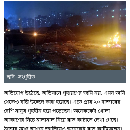
ছবি -সংগৃহীত
অভিযোগ উঠেছে, অভিযানে গৃহায়ণের জমি নয়, এমন জমি
থেকেও বস্তি উচ্ছেদ করা হয়েছে। এতে প্রায় ২০ হাজারের
বেশি মানুষ গৃহহীন হয়ে পড়েছেন। অনেককেই খোলা
আকাশের নিচে মালামাল নিয়ে রাত কাটাতে দেখা গেছে।
ঠান্ডার মধ্যে আগুন জ্বালিয়েও অনেকেই রাত কাটিয়েছেন।