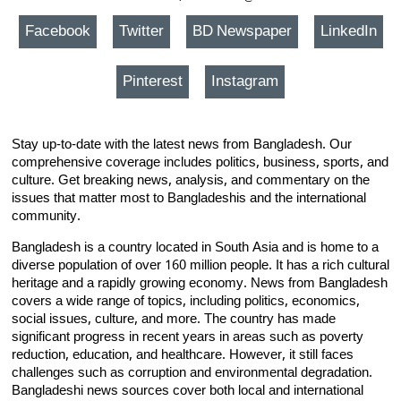
Facebook
Twitter
BD Newspaper
LinkedIn
Pinterest
Instagram
Stay up-to-date with the latest news from Bangladesh. Our
comprehensive coverage includes politics, business, sports, and
culture. Get breaking news, analysis, and commentary on the
issues that matter most to Bangladeshis and the international
community.
Bangladesh is a country located in South Asia and is home to a
diverse population of over 160 million people. It has a rich cultural
heritage and a rapidly growing economy. News from Bangladesh
covers a wide range of topics, including politics, economics,
social issues, culture, and more. The country has made
significant progress in recent years in areas such as poverty
reduction, education, and healthcare. However, it still faces
challenges such as corruption and environmental degradation.
Bangladeshi news sources cover both local and international