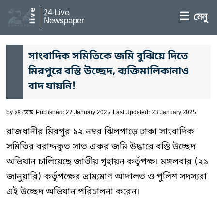
24 Live
☰ মেনু
Newspaper
সাংবাদিক সমিতিকে জমি বুঝিয়ে দিতে
মিরপুরে বস্তি উচ্ছেদ, ব্যক্তিমালিকানাও
বাদ যায়নি!
by
২৪ ডেস্ক
Published: 22 January 2025
Last Updated: 23 January 2025
রাজধানীর মিরপুর ১২ নম্বর ঝিলপাড়ে ঢাকা সাংবাদিক
সমিতির বরাদ্দকৃত সাত একর জমি উদ্ধারে বস্তি উচ্ছেদ
অভিযান চালিয়েছে জাতীয় গৃহায়ন কর্তৃপক্ষ। মঙ্গলবার (২১
জানুয়ারি) কর্তৃপক্ষের ভ্রাম্যমাণ আদালত ও পুলিশ সদস্যরা
এই উচ্ছেদ অভিযান পরিচালনা করেন।