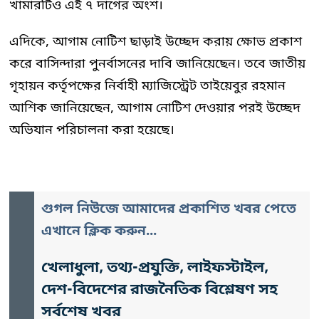
খামারটিও এই ৭ দাগের অংশ।
এদিকে, আগাম নোটিশ ছাড়াই উচ্ছেদ করায় ক্ষোভ প্রকাশ
করে বাসিন্দারা পুনর্বাসনের দাবি জানিয়েছেন। তবে জাতীয়
গৃহায়ন কর্তৃপক্ষের নির্বাহী ম্যাজিস্ট্রেট তাইয়েবুর রহমান
আশিক জানিয়েছেন, আগাম নোটিশ দেওয়ার পরই উচ্ছেদ
অভিযান পরিচালনা করা হয়েছে।
গুগল নিউজে আমাদের প্রকাশিত খবর পেতে
এখানে ক্লিক করুন...
খেলাধুলা, তথ্য-প্রযুক্তি, লাইফস্টাইল,
দেশ-বিদেশের রাজনৈতিক বিশ্লেষণ সহ
সর্বশেষ খবর