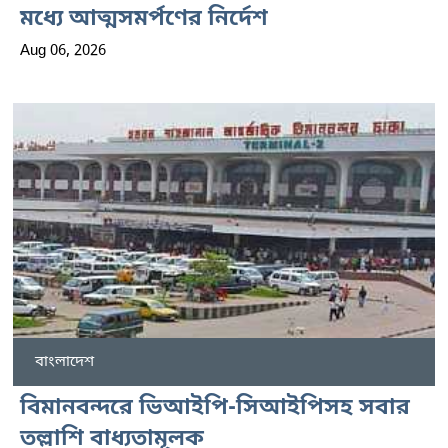
মধ্যে আত্মসমর্পণের নির্দেশ
Aug 06, 2026
বাংলাদেশ
বিমানবন্দরে ভিআইপি-সিআইপিসহ সবার
তল্লাশি বাধ্যতামূলক