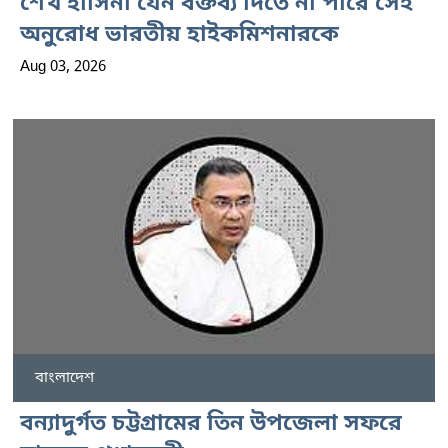
শেখ হাসিনা যেন বক্তব্য দিতে না পারে সেই
অনুরোধ ভারতীয় হাইকমিশনারকে
Aug 03, 2026
বাংলাদেশ
বন্যাদুর্গত চট্টগ্রামের তিন উপজেলা সফরে