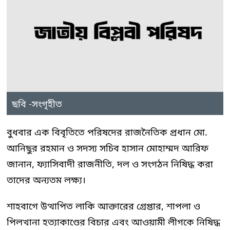
ছবি -সংগৃহীত
বুধবার এক বিবৃতিতে পরিষদের রাজনৈতিক প্রধান মো.
আনিছুর রহমান ও সদস্য সচিব হাসান মোহাম্মদ আরিফ
জানান, ফ্যাসিবাদী রাজনীতি, দল ও সংগঠন নিষিদ্ধ করা
তাদের অন্যতম লক্ষ্য।
শাহবাগে উত্থাপিত লাকি আক্তারের গ্রেপ্তার, শাপলা ও
পিলখানা হত্যাকাণ্ডের বিচার এবং আওয়ামী লীগকে নিষিদ্ধ