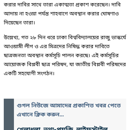
করার দাবির সাথে তারা একাত্মতা প্রকাশ করেছেন। দাবি
আদায় না হওয়া পর্যন্ত শাহবাগে অবস্থান করার ঘোষণাও
দিয়েছেন তারা।
উল্লেখ্য, গত ২৮ দিন ধরে ঢাকা বিশ্ববিদ্যালয়ের রাজু ভাস্কর্যে
আওয়ামী লীগ ও এর মিত্রদের নিষিদ্ধ করার দাবিতে
ছাত্রজনতা অবস্থান কর্মসূচি পালন করছে। এই কর্মসূচির
আয়োজক বিপ্লবী ছাত্র পরিষদ, যা জাতীয় বিপ্লবী পরিষদের
একটি সহযোগী সংগঠন।
গুগল নিউজে আমাদের প্রকাশিত খবর পেতে
এখানে ক্লিক করুন...
খেলাধুলা, তথ্য-প্রযুক্তি, লাইফস্টাইল,