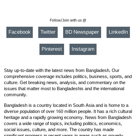
Follow/Join with us @
Facebook
Twitter
BD Newspaper
LinkedIn
Pinterest
Instagram
Stay up-to-date with the latest news from Bangladesh. Our
comprehensive coverage includes politics, business, sports, and
culture. Get breaking news, analysis, and commentary on the
issues that matter most to Bangladeshis and the international
community.
Bangladesh is a country located in South Asia and is home to a
diverse population of over 160 million people. It has a rich cultural
heritage and a rapidly growing economy. News from Bangladesh
covers a wide range of topics, including politics, economics,
social issues, culture, and more. The country has made