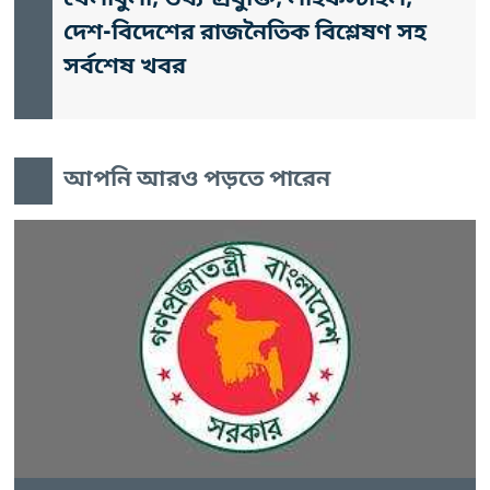
দেশ-বিদেশের রাজনৈতিক বিশ্লেষণ সহ
সর্বশেষ খবর
আপনি আরও পড়তে পারেন