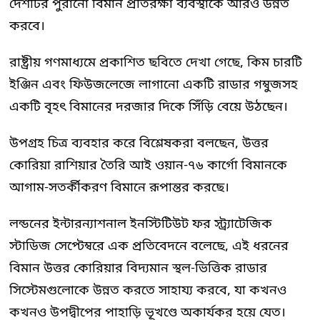
দেশটির পুরানো বিমান প্রতিরক্ষা ব্যবস্থাকে আরও উন্নত
করবে।
রাষ্ট্রীয় গণমাধ্যমে প্রকাশিত ছবিতে দেখা গেছে, কিম চারটি
ইঞ্জিন এবং ফিউজলেজে লাগানো একটি রাডার গম্বুজসহ
একটি বৃহৎ বিমানের দরজার দিকে সিঁড়ি বেয়ে উঠছেন।
উপগ্রহ চিত্র ব্যবহার করে বিশ্লেষকরা বলছেন, উত্তর
কোরিয়া রাশিয়ার তৈরি আই ওয়ান-৭৬ কার্গো বিমানকে
আগাম-সতর্কীকরণ বিমানে রূপান্তর করছে।
লন্ডনের ইন্টারন্যাশনাল ইনস্টিটিউট ফর স্ট্র্যাটেজিক
স্টাডিজ সেপ্টেম্বরে এক প্রতিবেদনে বলেছে, এই ধরনের
বিমান উত্তর কোরিয়ার বিদ্যমান স্থল-ভিত্তিক রাডার
সিস্টেমগুলোকে উন্নত করতে সাহায্য করবে, যা কখনও
কখনও উপদ্বীপের পাহাড়ি ভূখণ্ডে অকার্যকর হয়ে যেত।