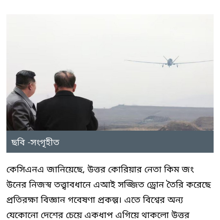
ছবি -সংগৃহীত
কেসিএনএ জানিয়েছে, উত্তর কোরিয়ার নেতা কিম জং
উনের নিজস্ব তত্ত্বাবধানে এআই সজ্জিত ড্রোন তৈরি করেছে
প্রতিরক্ষা বিজ্ঞান গবেষণা প্রকল্প। এতে বিশ্বের অন্য
যেকোনো দেশের চেয়ে একধাপ এগিয়ে থাকলো উত্তর