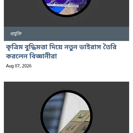
প্রযুক্তি
কৃত্রিম বুদ্ধিমত্তা দিয়ে নতুন ভাইরাস তৈরি
করলেন বিজ্ঞানীরা
Aug 07, 2026