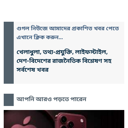
গুগল নিউজে আমাদের প্রকাশিত খবর পেতে
এখানে ক্লিক করুন...
খেলাধুলা, তথ্য-প্রযুক্তি, লাইফস্টাইল,
দেশ-বিদেশের রাজনৈতিক বিশ্লেষণ সহ
সর্বশেষ খবর
আপনি আরও পড়তে পারেন