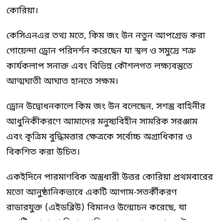
কোরিয়া।
কেসিএনএর তথ্য মতে, কিম জং উন নতুন আপগ্রেড করা
গোয়েন্দা ড্রোন পরিদর্শন করেছেন যা স্থল ও সমুদ্রে শত্রু
কার্যকলাপ সনাক্ত এবং বিভিন্ন কৌশলগত লক্ষ্যবস্তুতে
আত্মঘাতী আঘাত হানতে সক্ষম।
ড্রোন উদ্বোধনকালে কিম জং উন বলেছেন, সশস্ত্র বাহিনীর
আধুনিকীকরণে আমাদের মনুষ্যবিহীন সামরিক সরঞ্জাম
এবং কৃত্রিম বুদ্ধিমত্তার ক্ষেত্রকে সর্বোচ্চ অগ্রাধিকার ও
বিকশিত করা উচিত।
একইদিনে পারমাণবিক অস্ত্রধারী উত্তর কোরিয়া প্রথমবারের
মতো আনুষ্ঠানিকভাবে একটি আগাম-সতর্কীকরণ
রাডারযুক্ত (এইডব্লিউ) বিমানও উন্মোচন করেছে, যা