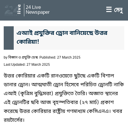
24 Live
☰ মেনু
Newspaper
এআই প্রযুক্তির ড্রোন বানিয়েছে উত্তর
কোরিয়া!
by
বিজ্ঞান ও প্রযুক্তি ডেস্ক
Published: 27 March 2025
Last Updated: 27 March 2025
উত্তর কোরিয়ার একটি রানওয়েতে ছুটছে একটি বিশাল
ডানার ড্রোন। আত্মঘাতী ড্রোন হিসেবে পরিচিত ড্রোনটি নাকি
এআই (কৃত্রিম বুদ্ধিমত্তা) প্রযুক্তিতে তৈরি। অজ্ঞাত স্থানের
এই ড্রোনটির ছবি আজ বৃহস্পতিবার (২৭ মার্চ) প্রকাশ
করেছে উত্তর কোরিয়ার রাষ্ট্রীয় গণমাধ্যম কেসিএনএ। খবর
রয়টার্সের।