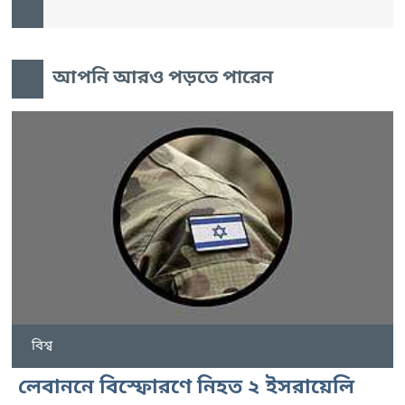
আপনি আরও পড়তে পারেন
বিশ্ব
লেবাননে বিস্ফোরণে নিহত ২ ইসরায়েলি