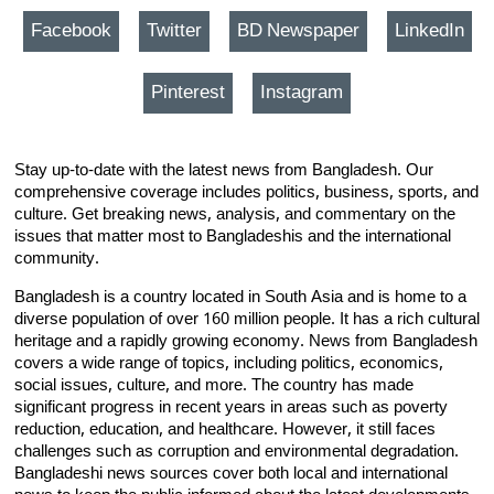
Facebook
Twitter
BD Newspaper
LinkedIn
Pinterest
Instagram
Stay up-to-date with the latest news from Bangladesh. Our
comprehensive coverage includes politics, business, sports, and
culture. Get breaking news, analysis, and commentary on the
issues that matter most to Bangladeshis and the international
community.
Bangladesh is a country located in South Asia and is home to a
diverse population of over 160 million people. It has a rich cultural
heritage and a rapidly growing economy. News from Bangladesh
covers a wide range of topics, including politics, economics,
social issues, culture, and more. The country has made
significant progress in recent years in areas such as poverty
reduction, education, and healthcare. However, it still faces
challenges such as corruption and environmental degradation.
Bangladeshi news sources cover both local and international