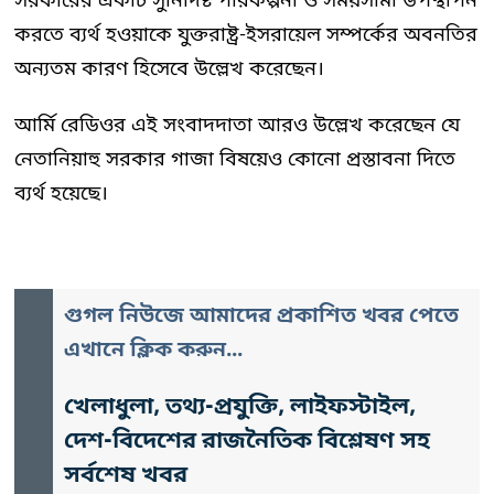
সরকারের একটি সুনির্দিষ্ট পরিকল্পনা ও সময়সীমা উপস্থাপন
করতে ব্যর্থ হওয়াকে যুক্তরাষ্ট্র-ইসরায়েল সম্পর্কের অবনতির
অন্যতম কারণ হিসেবে উল্লেখ করেছেন।
আর্মি রেডিওর এই সংবাদদাতা আরও উল্লেখ করেছেন যে
নেতানিয়াহু সরকার গাজা বিষয়েও কোনো প্রস্তাবনা দিতে
ব্যর্থ হয়েছে।
গুগল নিউজে আমাদের প্রকাশিত খবর পেতে
এখানে ক্লিক করুন...
খেলাধুলা, তথ্য-প্রযুক্তি, লাইফস্টাইল,
দেশ-বিদেশের রাজনৈতিক বিশ্লেষণ সহ
সর্বশেষ খবর