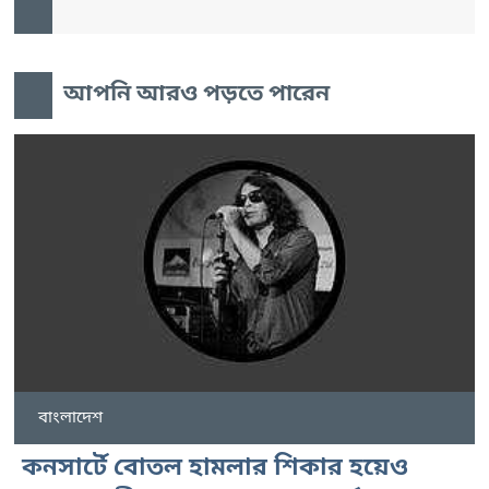
আপনি আরও পড়তে পারেন
বাংলাদেশ
কনসার্টে বোতল হামলার শিকার হয়েও