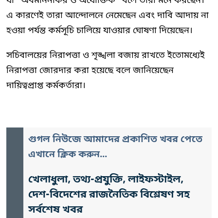
যা “অবমাননাকর ও অযৌক্তিক” বলে তারা মনে করছেন।
এ কারণেই তারা আন্দোলনে নেমেছেন এবং দাবি আদায় না
হওয়া পর্যন্ত কর্মসূচি চালিয়ে যাওয়ার ঘোষণা দিয়েছেন।
সচিবালয়ের নিরাপত্তা ও শৃঙ্খলা বজায় রাখতে ইতোমধ্যেই
নিরাপত্তা জোরদার করা হয়েছে বলে জানিয়েছেন
দায়িত্বপ্রাপ্ত কর্মকর্তারা।
গুগল নিউজে আমাদের প্রকাশিত খবর পেতে
এখানে ক্লিক করুন...
খেলাধুলা, তথ্য-প্রযুক্তি, লাইফস্টাইল,
দেশ-বিদেশের রাজনৈতিক বিশ্লেষণ সহ
সর্বশেষ খবর