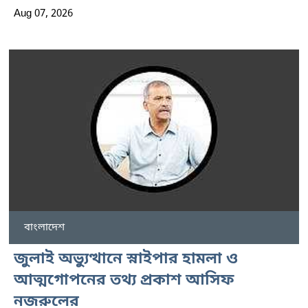
Aug 07, 2026
বাংলাদেশ
জুলাই অভ্যুত্থানে স্নাইপার হামলা ও
আত্মগোপনের তথ্য প্রকাশ আসিফ
নজরুলের