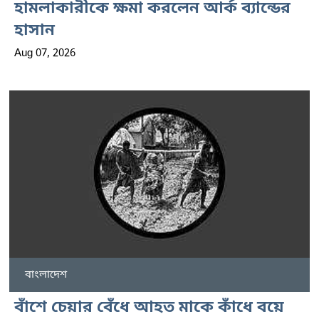
হামলাকারীকে ক্ষমা করলেন আর্ক ব্যান্ডের
হাসান
Aug 07, 2026
বাংলাদেশ
বাঁশে চেয়ার বেঁধে আহত মাকে কাঁধে বয়ে