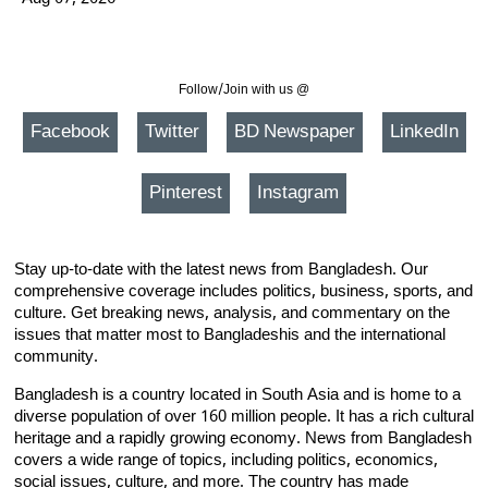
Follow/Join with us @
Facebook
Twitter
BD Newspaper
LinkedIn
Pinterest
Instagram
Stay up-to-date with the latest news from Bangladesh. Our
comprehensive coverage includes politics, business, sports, and
culture. Get breaking news, analysis, and commentary on the
issues that matter most to Bangladeshis and the international
community.
Bangladesh is a country located in South Asia and is home to a
diverse population of over 160 million people. It has a rich cultural
heritage and a rapidly growing economy. News from Bangladesh
covers a wide range of topics, including politics, economics,
social issues, culture, and more. The country has made