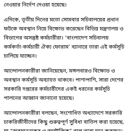
নেওয়ার নির্দেশ দেওয়া হয়েছে।
এদিকে, তৃতীয় দিনের মতো সোমবার সচিবালয়ের প্রধান
ফটকে অবস্থান নিয়ে বিক্ষোভ করেছেন বিভিন্ন মন্ত্রণালয় ও
বিভাগের অসন্তুষ্ট কর্মচারীরা। ‘বাংলাদেশ সচিবালয়
কর্মকর্তা-কর্মচারী ঐক্য ফোরাম’ ব্যানারে তারা এই কর্মসূচি
চালিয়ে যাচ্ছেন।
আন্দোলনকারীরা জানিয়েছেন, মঙ্গলবারও বিক্ষোভ ও
অবস্থান কর্মসূচি অব্যাহত থাকবে। পাশাপাশি, সারা দেশের
সরকারি দপ্তরের কর্মচারীদের একই ধরনের কর্মসূচি
পালনের আহ্বান জানানো হয়েছে।
আন্দোলনকারীরা বলছেন, সংশোধিত অধ্যাদেশে সরকারি
চাকরিজীবীদের কিছু গুরুত্বপূর্ণ সুবিধা বাতিল করা হয়েছে,