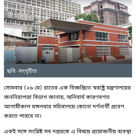
ছবি -সংগৃহীত
সোমবার (২৬ মে) রাতের এক বিজ্ঞপ্তিতে স্বরাষ্ট্র মন্ত্রণালয়ের
জননিরাপত্তা বিভাগ জানায়, অনিবার্য কারণবশত
আগামীকাল মঙ্গলবার সচিবালয়ে কোনো দর্শনার্থী প্রবেশ
করতে পারবে না।
একই সঙ্গে সংশ্লিষ্ট সব দপ্তরকে এ বিষয়ে প্রয়োজনীয় ব্যবস্থা