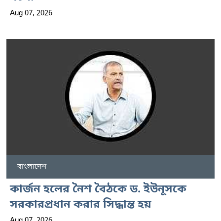
Aug 07, 2026
বাংলাদেশ
কার্জন হলের নৈশ বৈঠকে ড. ইউনূসকে
সরকারপ্রধান করার সিদ্ধান্ত হয়
Aug 07, 2026