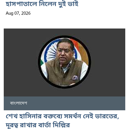
হাসপাতালে নিলেন দুই ভাই
Aug 07, 2026
বাংলাদেশ
শেখ হাসিনার বক্তব্যে সমর্থন নেই ভারতের,
দূরত্ব রাখার বার্তা দিল্লির