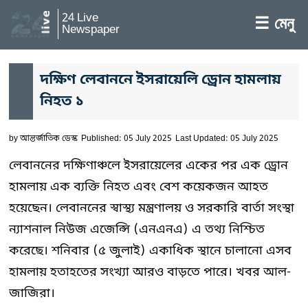
24 Live
☰ মেনু
Newspaper
দক্ষিণ লেবাননে ইসরায়েলি ড্রোন হামলায়
নিহত ১
by
আন্তর্জাতিক ডেস্ক
Published: 05 July 2025
Last Updated: 05 July 2025
লেবাননের দক্ষিণাঞ্চলে ইসরায়েলের একের পর এক ড্রোন
হামলায় এক ব্যক্তি নিহত এবং বেশ কয়েকজন আহত
হয়েছেন। লেবাননের স্বাস্থ্য মন্ত্রণালয় ও সরকারি বার্তা সংস্থা
ন্যাশনাল নিউজ এজেন্সি (এনএনএ) এ তথ্য নিশ্চিত
করেছে। শনিবার (৫ জুলাই) একাধিক স্থানে চালানো এসব
হামলায় হতাহতের সংখ্যা আরও বাড়তে পারে। খবর আল-
জাজিরা।