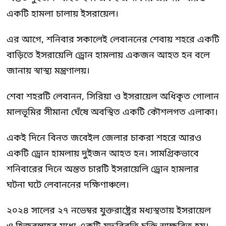
একটি হামলা চালায় ইসরায়েল।
এর আগে, শনিবার সকালেই লেবাননের শেবায় শহরে একটি
বাড়িতে ইসরায়েলি ড্রোন হামলায় একজন আহত হন বলে
জানায় স্বাস্থ্য মন্ত্রণালয়।
শেবা শহরটি লেবানন, সিরিয়া ও ইসরায়েল অধিকৃত গোলান
মালভূমির সীমানা ঘেঁষে অবস্থিত একটি কৌশলগত এলাকা।
একই দিনে বিনত জবেইল জেলার চাকরা শহরে আরও
একটি ড্রোন হামলায় দুইজন আহত হন। সামগ্রিকভাবে
শনিবারের দিনে অন্তত চারটি ইসরায়েলি ড্রোন হামলার
ঘটনা ঘটে লেবাননের দক্ষিণাঞ্চলে।
২০২৪ সালের ২৭ নভেম্বর যুক্তরাষ্ট্রের মধ্যস্থতায় ইসরায়েল