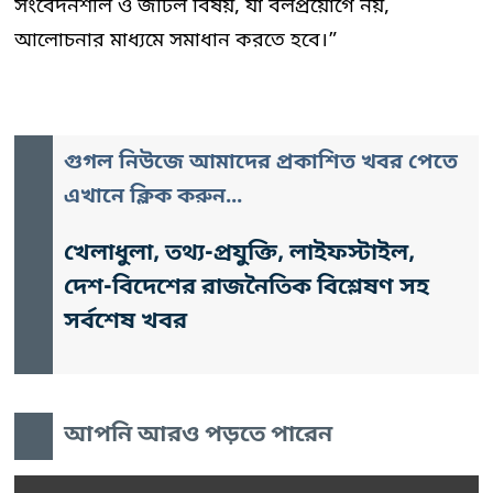
সংবেদনশীল ও জটিল বিষয়, যা বলপ্রয়োগে নয়,
আলোচনার মাধ্যমে সমাধান করতে হবে।”
গুগল নিউজে আমাদের প্রকাশিত খবর পেতে
এখানে ক্লিক করুন...
খেলাধুলা, তথ্য-প্রযুক্তি, লাইফস্টাইল,
দেশ-বিদেশের রাজনৈতিক বিশ্লেষণ সহ
সর্বশেষ খবর
আপনি আরও পড়তে পারেন