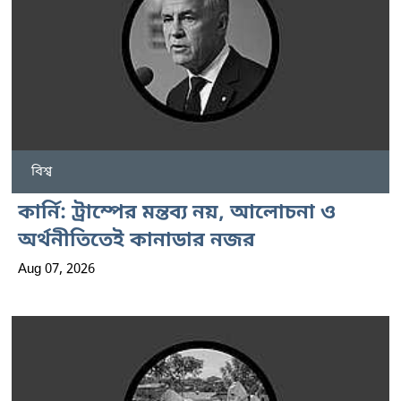
বিশ্ব
কার্নি: ট্রাম্পের মন্তব্য নয়, আলোচনা ও
অর্থনীতিতেই কানাডার নজর
Aug 07, 2026