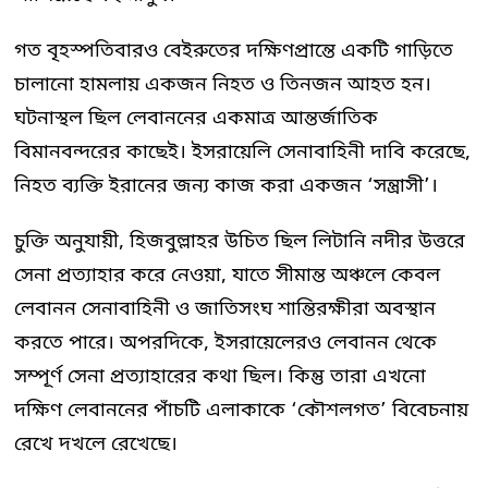
গত বৃহস্পতিবারও বেইরুতের দক্ষিণপ্রান্তে একটি গাড়িতে
চালানো হামলায় একজন নিহত ও তিনজন আহত হন।
ঘটনাস্থল ছিল লেবাননের একমাত্র আন্তর্জাতিক
বিমানবন্দরের কাছেই। ইসরায়েলি সেনাবাহিনী দাবি করেছে,
নিহত ব্যক্তি ইরানের জন্য কাজ করা একজন ‘সন্ত্রাসী’।
চুক্তি অনুযায়ী, হিজবুল্লাহর উচিত ছিল লিটানি নদীর উত্তরে
সেনা প্রত্যাহার করে নেওয়া, যাতে সীমান্ত অঞ্চলে কেবল
লেবানন সেনাবাহিনী ও জাতিসংঘ শান্তিরক্ষীরা অবস্থান
করতে পারে। অপরদিকে, ইসরায়েলেরও লেবানন থেকে
সম্পূর্ণ সেনা প্রত্যাহারের কথা ছিল। কিন্তু তারা এখনো
দক্ষিণ লেবাননের পাঁচটি এলাকাকে ‘কৌশলগত’ বিবেচনায়
রেখে দখলে রেখেছে।