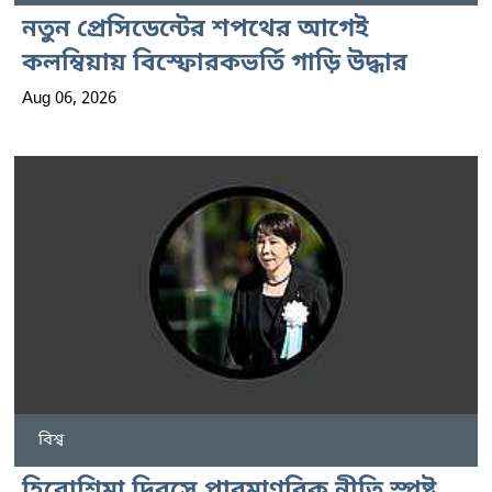
নতুন প্রেসিডেন্টের শপথের আগেই
কলম্বিয়ায় বিস্ফোরকভর্তি গাড়ি উদ্ধার
Aug 06, 2026
বিশ্ব
হিরোশিমা দিবসে পারমাণবিক নীতি স্পষ্ট