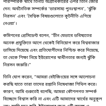
পারস্পরিক স্বার্থে তিনটি অগ্রাধিকারের ওপর তিনি জোর
দেন: অর্থনৈতিক সম্পর্কের ‘ভারসাম্য পুনঃস্থাপন’, ‘ঝুঁকি
নিরসন’ এবং ‘বৈশ্বিক বিষয়গুলোতে কূটনীতি এগিয়ে
নেওয়া’।
কমিশনের প্রেসিডেন্ট বলেন, “চীন যেভাবে ভবিষ্যতের
অনেক প্রযুক্তিতে আগে থেকেই বিনিয়োগ করে বিশ্ববাজার
ভাসিয়ে দিয়েছে এবং প্রতিযোগীদের নিশ্চিহ্ন করে দিয়েছে,
তা থেকে শিক্ষা নিয়ে ইউরোপের স্বাধীনতার জন্যই ঝুঁকি
নিরসন জরুরি।”
তিনি যোগ করেন, “আমরা বেইজিংয়ের সঙ্গে আলোচনা
করছি যাতে তারা তাদের রপ্তানি নিষেধাজ্ঞা শিথিল করে।
কারণ, আমি শুরুতেই বলেছি, আমরা কৌশলগত সম্পর্ক
বিচ্ছেদে বিশ্বাস করি না এবং এটি আমাদের স্বার্থের অনুকূল