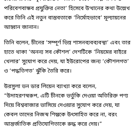
পরিবেশবান্ধব প্রযুক্তির নেতা’ হিসেবে উত্থানের কথা উল্লেখ
করে তিনি এই নতুন বাস্তবতাকে ‘নির্মোহভাবে’ মূল্যায়নের
আহ্বান জানান।
তিনি বলেন, চীনের ‘সম্পূর্ণ ভিন্ন শাসনব্যবব্যবস্থা’ এবং তার
হাতে থাকা ‘অনন্য সব কৌশল’ দেশটিকে ‘নিয়মের বাইরে
খেলার’ সুযোগ করে দেয়, যা ইউরোপের জন্য ‘কৌশলগত’
ও ‘পদ্ধতিগত’ ঝুঁকি তৈরি করে।
উরসুলা ভন ডার লিয়েন ব্যাখ্যা করে বলেন,
“উদাহরণস্বরূপ, এটি চীনকে ভর্তুকি দেওয়া অতিরিক্ত পণ্য
দিয়ে বিশ্ববাজার ভাসিয়ে দেওয়ার সুযোগ করে দেয়, যা
কেবল তাদের নিজস্ব শিল্পকে উৎসাহিত করে না, বরং
আন্তর্জাতিক প্রতিযোগিতাকে রুদ্ধ করে দেয়।”