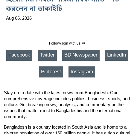
করলেন না তাকাইচি
Aug 06, 2026
Follow/Join with us @
Facebook
Twitter
BD Newspaper
LinkedIn
Pinterest
Instagram
Stay up-to-date with the latest news from Bangladesh. Our
comprehensive coverage includes politics, business, sports, and
culture. Get breaking news, analysis, and commentary on the
issues that matter most to Bangladeshis and the international
community.
Bangladesh is a country located in South Asia and is home to a
diverse population of over 160 million people. It has a rich cultural