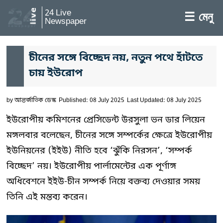
24 Live
☰ মেনু
Newspaper
চীনের সঙ্গে বিচ্ছেদ নয়, নতুন পথে হাঁটতে
চায় ইউরোপ
by
আন্তর্জাতিক ডেস্ক
Published: 08 July 2025
Last Updated: 08 July 2025
ইউরোপীয় কমিশনের প্রেসিডেন্ট উরসুলা ভন ডার লিয়েন
মঙ্গলবার বলেছেন, চীনের সঙ্গে সম্পর্কের ক্ষেত্রে ইউরোপীয়
ইউনিয়নের (ইইউ) নীতি হবে ‘ঝুঁকি নিরসন’, ‘সম্পর্ক
বিচ্ছেদ’ নয়। ইউরোপীয় পার্লামেন্টের এক পূর্ণাঙ্গ
অধিবেশনে ইইউ-চীন সম্পর্ক নিয়ে বক্তব্য দেওয়ার সময়
তিনি এই মন্তব্য করেন।