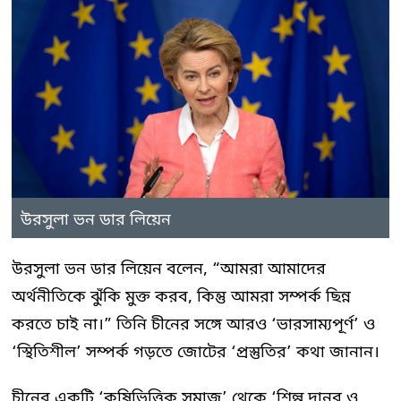
উরসুলা ভন ডার লিয়েন
উরসুলা ভন ডার লিয়েন বলেন, “আমরা আমাদের
অর্থনীতিকে ঝুঁকি মুক্ত করব, কিন্তু আমরা সম্পর্ক ছিন্ন
করতে চাই না।” তিনি চীনের সঙ্গে আরও ‘ভারসাম্যপূর্ণ’ ও
‘স্থিতিশীল’ সম্পর্ক গড়তে জোটের ‘প্রস্তুতির’ কথা জানান।
চীনের একটি ‘কৃষিভিত্তিক সমাজ’ থেকে ‘শিল্প দানব ও