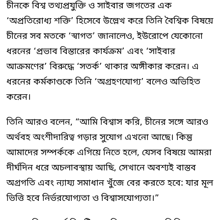
চীনকে বিশ্ব তথ্যপ্রযুক্তি ও সাইবার জগতের এক
‘অপ্রতিরোধ্য শক্তি’ হিসেবে উল্লেখ করে তিনি বৈশ্বিক বিষয়ে
চীনের সব মতকে ‘স্বাগত’ জানালেও, ইউরোপে যেকোনো
ধরনের ‘প্রভাব বিস্তারের কার্যক্রম’ এবং ‘সাইবার
আক্রমণের’ বিরুদ্ধে ‘সতর্ক’ থাকার অঙ্গীকার করেন। এ
ধরনের কর্মকাণ্ডকে তিনি ‘অগ্রহণযোগ্য’ বলেও অভিহিত
করেন।
তিনি আরও বলেন, “আমি বিশ্বাস করি, চীনের সঙ্গে আরও
অর্থবহ অংশীদারিত্ব গড়ার সুযোগ এখনো আছে। কিন্তু
আমাদের সম্পর্ককে এগিয়ে নিতে হলে, যেসব বিষয়ে আমরা
দীর্ঘদিন ধরে অচলাবস্থায় আছি, সেখানে অবশ্যই বাস্তব
অগ্রগতি এবং ন্যায্য সমাধান খুঁজে বের করতে হবে: যার মূল
ভিত্তি হবে নির্ভরযোগ্যতা ও বিশ্বাসযোগ্যতা।”