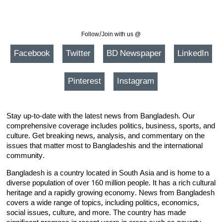
Follow/Join with us @
Facebook
Twitter
BD Newspaper
LinkedIn
Pinterest
Instagram
Stay up-to-date with the latest news from Bangladesh. Our
comprehensive coverage includes politics, business, sports, and
culture. Get breaking news, analysis, and commentary on the
issues that matter most to Bangladeshis and the international
community.
Bangladesh is a country located in South Asia and is home to a
diverse population of over 160 million people. It has a rich cultural
heritage and a rapidly growing economy. News from Bangladesh
covers a wide range of topics, including politics, economics,
social issues, culture, and more. The country has made