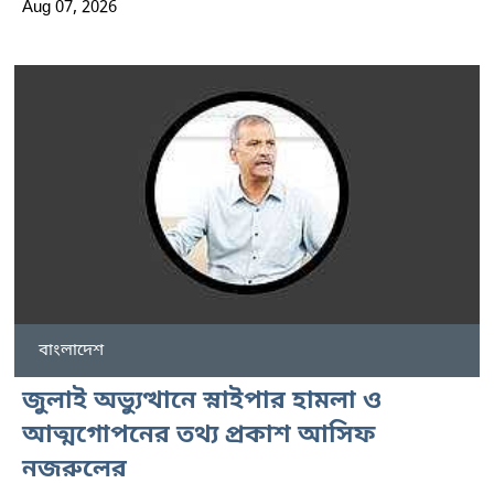
Aug 07, 2026
বাংলাদেশ
জুলাই অভ্যুত্থানে স্নাইপার হামলা ও
আত্মগোপনের তথ্য প্রকাশ আসিফ
নজরুলের