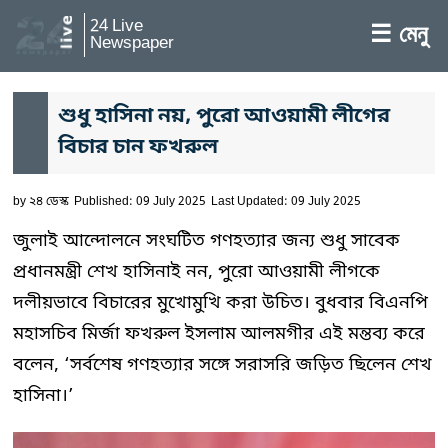
24 Live
☰ মেনু
Newspaper
শুধু হাসিনা নয়, পুরো আওয়ামী লীগের
বিচার চান ফখরুল
by
২৪ ডেস্ক
Published: 09 July 2025
Last Updated: 09 July 2025
জুলাই আন্দোলনে সংঘটিত গণহত্যার জন্য শুধু সাবেক
প্রধানমন্ত্রী শেখ হাসিনাই নন, পুরো আওয়ামী লীগকে
দলীয়ভাবে বিচারের মুখোমুখি করা উচিত। বুধবার বিএনপি
মহাসচিব মির্জা ফখরুল ইসলাম আলমগীর এই মন্তব্য করে
বলেন, ‘সর্বশেষ গণহত্যার সঙ্গে সরাসরি জড়িত ছিলেন শেখ
হাসিনা।’