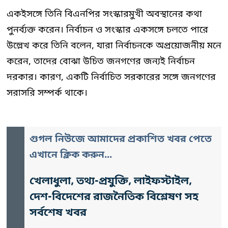
একইসঙ্গে তিনি বিএনপির সংস্কারমুখী অবস্থানের কথা
পুনর্ব্যক্ত করেন। নির্বাচন ও সংস্কার একসঙ্গে চলতে পারে
উল্লেখ করে তিনি বলেন, যারা নির্বাচনকে অপ্রয়োজনীয় মনে
করেন, তাদের বোঝা উচিত জনগণের জন্যই নির্বাচন
দরকার। কারণ, একটি নির্বাচিত সরকারের সঙ্গে জনগণের
সরাসরি সম্পর্ক থাকে।
গুগল নিউজে আমাদের প্রকাশিত খবর পেতে
এখানে ক্লিক করুন...
খেলাধুলা, তথ্য-প্রযুক্তি, লাইফস্টাইল,
দেশ-বিদেশের রাজনৈতিক বিশ্লেষণ সহ
সর্বশেষ খবর