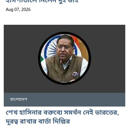
হাসপাতালে নিলেন দুই ভাই
Aug 07, 2026
বাংলাদেশ
শেখ হাসিনার বক্তব্যে সমর্থন নেই ভারতের,
দূরত্ব রাখার বার্তা দিল্লির