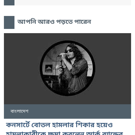
আপনি আরও পড়তে পারেন
বাংলাদেশ
কনসার্টে বোতল হামলার শিকার হয়েও
হামলাকারীকে ক্ষমা করলেন আর্ক ব্যান্ডের