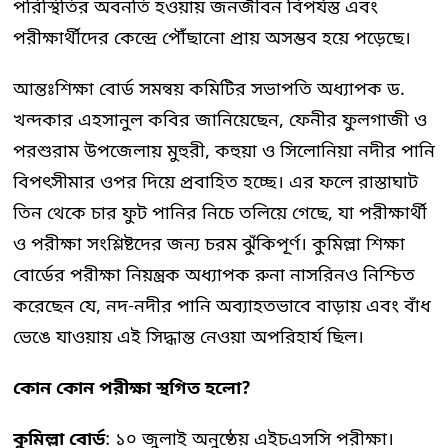
পরিস্থিতির অবনতি হওয়ায় জনজীবন বিপর্যস্ত এবং
পরীক্ষার্থীদের কেন্দ্রে পৌঁছানো প্রায় অসম্ভব হয়ে পড়েছে।
আন্তঃশিক্ষা বোর্ড সমন্বয় কমিটির সভাপতি অধ্যাপক ড.
খন্দকার এহসানুল কবির জানিয়েছেন, ফেনীর ফুলগাজী ও
পরশুরাম উপজেলায় মুহুরী, কহুয়া ও সিলোনিয়া নদীর পানি
বিপৎসীমার ওপর দিয়ে প্রবাহিত হচ্ছে। এর ফলে রাস্তাঘাট
তিন থেকে চার ফুট পানির নিচে তলিয়ে গেছে, যা পরীক্ষার্থী
ও পরীক্ষা সংশ্লিষ্টদের জন্য চরম ঝুঁকিপূর্ণ। কুমিল্লা শিক্ষা
বোর্ডের পরীক্ষা নিয়ন্ত্রক অধ্যাপক রুনা নাসরিনও নিশ্চিত
করেছেন যে, নদ-নদীর পানি অব্যাহতভাবে বাড়ায় এবং বাঁধ
ভেঙে যাওয়ায় এই সিদ্ধান্ত নেওয়া অপরিহার্য ছিল।
কোন কোন পরীক্ষা স্থগিত হলো?
কুমিল্লা বোর্ড
: ১০ জুলাই অনুষ্ঠেয় এইচএসসি পরীক্ষা।