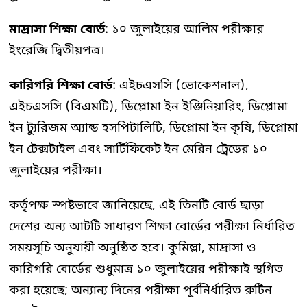
মাদ্রাসা শিক্ষা বোর্ড
: ১০ জুলাইয়ের আলিম পরীক্ষার
ইংরেজি দ্বিতীয়পত্র।
কারিগরি শিক্ষা বোর্ড
: এইচএসসি (ভোকেশনাল),
এইচএসসি (বিএমটি), ডিপ্লোমা ইন ইঞ্জিনিয়ারিং, ডিপ্লোমা
ইন ট্যুরিজম অ্যান্ড হসপিটালিটি, ডিপ্লোমা ইন কৃষি, ডিপ্লোমা
ইন টেক্সটাইল এবং সার্টিফিকেট ইন মেরিন ট্রেডের ১০
জুলাইয়ের পরীক্ষা।
কর্তৃপক্ষ স্পষ্টভাবে জানিয়েছে, এই তিনটি বোর্ড ছাড়া
দেশের অন্য আটটি সাধারণ শিক্ষা বোর্ডের পরীক্ষা নির্ধারিত
সময়সূচি অনুযায়ী অনুষ্ঠিত হবে। কুমিল্লা, মাদ্রাসা ও
কারিগরি বোর্ডের শুধুমাত্র ১০ জুলাইয়ের পরীক্ষাই স্থগিত
করা হয়েছে; অন্যান্য দিনের পরীক্ষা পূর্বনির্ধারিত রুটিন