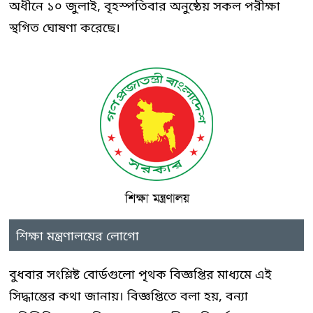
অধীনে ১০ জুলাই, বৃহস্পতিবার অনুষ্ঠেয় সকল পরীক্ষা
স্থগিত ঘোষণা করেছে।
শিক্ষা মন্ত্রণালয়ের লোগো
বুধবার সংশ্লিষ্ট বোর্ডগুলো পৃথক বিজ্ঞপ্তির মাধ্যমে এই
সিদ্ধান্তের কথা জানায়। বিজ্ঞপ্তিতে বলা হয়, বন্যা