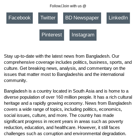
Follow/Join with us @
Facebook
Twitter
BD Newspaper
LinkedIn
Pinterest
Instagram
Stay up-to-date with the latest news from Bangladesh. Our
comprehensive coverage includes politics, business, sports, and
culture. Get breaking news, analysis, and commentary on the
issues that matter most to Bangladeshis and the international
community.
Bangladesh is a country located in South Asia and is home to a
diverse population of over 160 million people. It has a rich cultural
heritage and a rapidly growing economy. News from Bangladesh
covers a wide range of topics, including politics, economics,
social issues, culture, and more. The country has made
significant progress in recent years in areas such as poverty
reduction, education, and healthcare. However, it still faces
challenges such as corruption and environmental degradation.