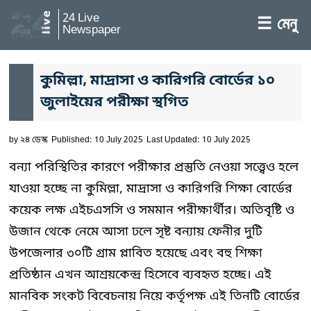
24 Live
☰ মেনু
Newspaper
কুমিল্লা, মাদ্রাসা ও কারিগরি বোর্ডের ১০
জুলাইয়ের পরীক্ষা স্থগিত
by
২৪ ডেস্ক
Published: 10 July 2025
Last Updated: 10 July 2025
বন্যা পরিস্থিতির কারণে পরীক্ষার প্রস্তুতি নেওয়া সত্ত্বেও হলে
যাওয়া হচ্ছে না কুমিল্লা, মাদ্রাসা ও কারিগরি শিক্ষা বোর্ডের
কয়েক লক্ষ এইচএসসি ও সমমান পরীক্ষার্থীর। অতিবৃষ্টি ও
উজান থেকে নেমে আসা ঢলে সৃষ্ট বন্যায় ফেনীর দুটি
উপজেলার ৩০টি গ্রাম প্লাবিত হয়েছে এবং বহু শিক্ষা
প্রতিষ্ঠান এখন আশ্রয়কেন্দ্র হিসেবে ব্যবহৃত হচ্ছে। এই
মানবিক সংকট বিবেচনায় নিয়ে কর্তৃপক্ষ এই তিনটি বোর্ডের