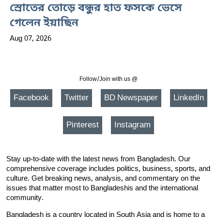
স্রোতের তোড়ে বন্ধুর হাত ফসকে ভেসে
গেলেন ইয়াছিন
Aug 07, 2026
Follow/Join with us @
Facebook
Twitter
BD Newspaper
LinkedIn
Pinterest
Instagram
Stay up-to-date with the latest news from Bangladesh. Our
comprehensive coverage includes politics, business, sports, and
culture. Get breaking news, analysis, and commentary on the
issues that matter most to Bangladeshis and the international
community.
Bangladesh is a country located in South Asia and is home to a