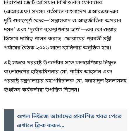
নিরাপত্তা জোট আসিয়ান রিজিওনাল ফোরামের
(এআরএফ) সদস্য। বর্তমানে বাংলাদেশ এআরএফ-এর
দুটি গুরুত্বপূর্ণ ক্ষেত্র—‘সন্ত্রাসবাদ ও আন্তর্জাতিক অপরাধ
দমন’ এবং ‘দুর্যোগ ব্যবস্থাপনায় ত্রাণ’—এর কো-চেয়ার
হিসেবে দায়িত্ব পালন করছে। ফোরামের পরবর্তী মন্ত্রী
পর্যায়ের বৈঠক ২০২৬ সালে ম্যানিলায় অনুষ্ঠিত হবে।
এই সফরে পররাষ্ট্র উপদেষ্টার সঙ্গে মালয়েশিয়ায় নিযুক্ত
বাংলাদেশের হাইকমিশনার মো. শামীম আহসান এবং
পররাষ্ট্র মন্ত্রণালয়ের মহাপরিচালক মো. ফরহাদুল ইসলামসহ
ঊর্ধ্বতন কর্মকর্তারা উপস্থিত ছিলেন।
গুগল নিউজে আমাদের প্রকাশিত খবর পেতে
এখানে ক্লিক করুন...