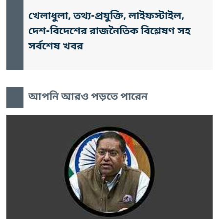
খেলাধুলা, তথ্য-প্রযুক্তি, লাইফস্টাইল,
দেশ-বিদেশের রাজনৈতিক বিশ্লেষণ সহ
সর্বশেষ খবর
আপনি আরও পড়তে পারেন